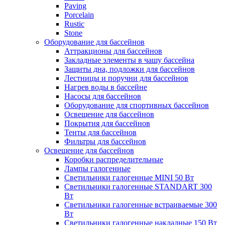
Paving
Porcelain
Rustic
Stone
Оборудование для бассейнов
Аттракционы для бассейнов
Закладные элементы в чашу бассейна
Защиты дна, подложки для бассейнов
Лестницы и поручни для бассейнов
Нагрев воды в бассейне
Насосы для бассейнов
Оборудование для спортивных бассейнов
Освещение для бассейнов
Покрытия для бассейнов
Тенты для бассейнов
Фильтры для бассейнов
Освещение для бассейнов
Коробки распределительные
Лампы галогенные
Светильники галогенные MINI 50 Вт
Светильники галогенные STANDART 300
Вт
Светильники галогенные встраиваемые 300
Вт
Светильники галогенные накладные 150 Вт