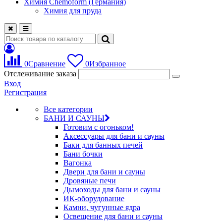
Химия Chemoform (Германия)
Химия для пруда
0
Сравнение
0
Избранное
Отслеживание заказа
Вход
Регистрация
Все категории
БАНИ И САУНЫ
Готовим с огоньком!
Аксессуары для бани и сауны
Баки для банных печей
Бани бочки
Вагонка
Двери для бани и сауны
Дровяные печи
Дымоходы для бани и сауны
ИК-оборудование
Камни, чугунные ядра
Освещение для бани и сауны