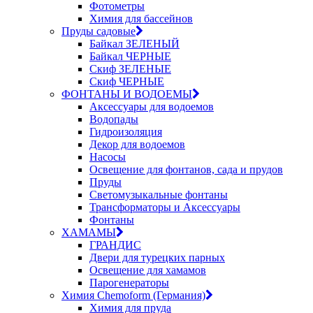
Фотометры
Химия для бассейнов
Пруды садовые
Байкал ЗЕЛЕНЫЙ
Байкал ЧЕРНЫЕ
Скиф ЗЕЛЕНЫЕ
Скиф ЧЕРНЫЕ
ФОНТАНЫ И ВОДОЕМЫ
Аксессуары для водоемов
Водопады
Гидроизоляция
Декор для водоемов
Насосы
Освещение для фонтанов, сада и прудов
Пруды
Светомузыкальные фонтаны
Трансформаторы и Аксессуары
Фонтаны
ХАМАМЫ
ГРАНДИС
Двери для турецких парных
Освещение для хамамов
Парогенераторы
Химия Chemoform (Германия)
Химия для пруда