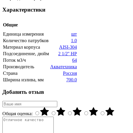
Характеристики
Общие
Единица измерения
шт
Количество патрубков
1.0
Материал корпуса
AISI-304
Подсоединение, дюйм
2 1/2'' HP
Поток м3/ч
64
Производитель
Акватехника
Страна
Россия
Ширина излива, мм
700.0
Добавить отзыв
Общая оценка: