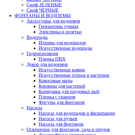
Скиф ЗЕЛЕНЫЕ
Скиф ЧЕРНЫЕ
ФОНТАНЫ И ВОДОЕМЫ
Аксессуары для водоемов
Генераторы тумана
Электрика и розетки
Водопады
Изливы для водопадов
Искусственные водопады
Гидроизоляция
Пленка ПВХ
Декор для водоемов
Искусственные камни
Искусственные птицы и растения
Кокосовые маты
Корзины для растений
Кормушки для прудовых рыб
Пленка с гравием
Фигуры для фонтанов
Насосы
Насосы для водопадов и фильтрации
Насосы для ручьев
Насосы для фонтанов
Освещение для фонтанов, сада и прудов
Ландшафтные светильники