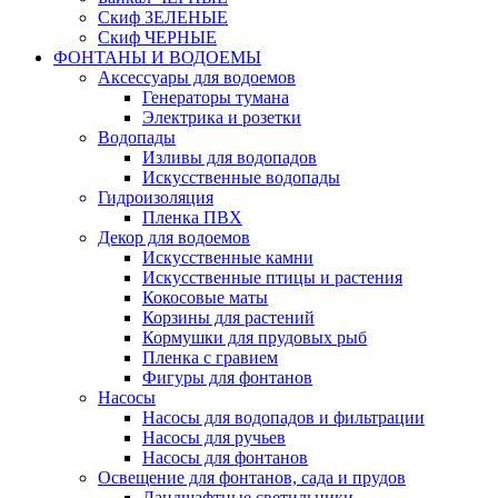
Скиф ЗЕЛЕНЫЕ
Скиф ЧЕРНЫЕ
ФОНТАНЫ И ВОДОЕМЫ
Аксессуары для водоемов
Генераторы тумана
Электрика и розетки
Водопады
Изливы для водопадов
Искусственные водопады
Гидроизоляция
Пленка ПВХ
Декор для водоемов
Искусственные камни
Искусственные птицы и растения
Кокосовые маты
Корзины для растений
Кормушки для прудовых рыб
Пленка с гравием
Фигуры для фонтанов
Насосы
Насосы для водопадов и фильтрации
Насосы для ручьев
Насосы для фонтанов
Освещение для фонтанов, сада и прудов
Ландшафтные светильники