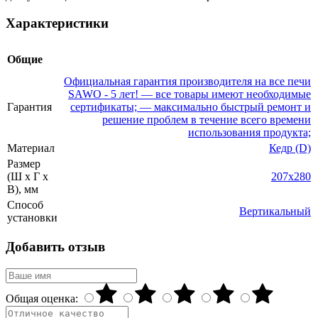
Характеристики
Общие
Официальная гарантия производителя на все печи
SAWO - 5 лет! — все товары имеют необходимые
Гарантия
сертификаты; — максимально быстрый ремонт и
решение проблем в течение всего времени
использования продукта;
Материал
Кедр (D)
Размер
(Ш x Г x
207x280
В), мм
Способ
Вертикальный
установки
Добавить отзыв
Общая оценка: