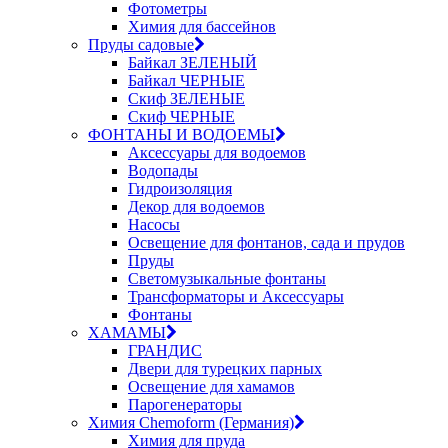
Фотометры
Химия для бассейнов
Пруды садовые
Байкал ЗЕЛЕНЫЙ
Байкал ЧЕРНЫЕ
Скиф ЗЕЛЕНЫЕ
Скиф ЧЕРНЫЕ
ФОНТАНЫ И ВОДОЕМЫ
Аксессуары для водоемов
Водопады
Гидроизоляция
Декор для водоемов
Насосы
Освещение для фонтанов, сада и прудов
Пруды
Светомузыкальные фонтаны
Трансформаторы и Аксессуары
Фонтаны
ХАМАМЫ
ГРАНДИС
Двери для турецких парных
Освещение для хамамов
Парогенераторы
Химия Chemoform (Германия)
Химия для пруда