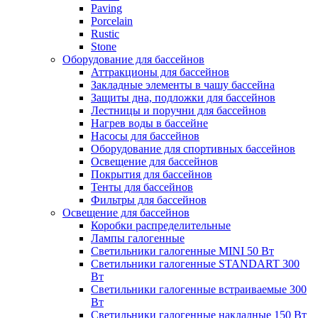
Paving
Porcelain
Rustic
Stone
Оборудование для бассейнов
Аттракционы для бассейнов
Закладные элементы в чашу бассейна
Защиты дна, подложки для бассейнов
Лестницы и поручни для бассейнов
Нагрев воды в бассейне
Насосы для бассейнов
Оборудование для спортивных бассейнов
Освещение для бассейнов
Покрытия для бассейнов
Тенты для бассейнов
Фильтры для бассейнов
Освещение для бассейнов
Коробки распределительные
Лампы галогенные
Светильники галогенные MINI 50 Вт
Светильники галогенные STANDART 300
Вт
Светильники галогенные встраиваемые 300
Вт
Светильники галогенные накладные 150 Вт