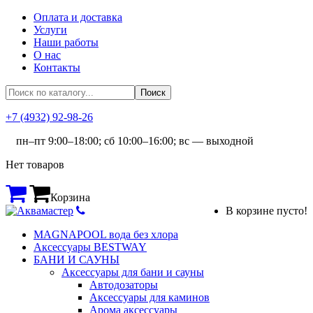
Оплата и доставка
Услуги
Наши работы
О нас
Контакты
+7 (4932) 92-98-26
пн–пт 9:00–18:00; сб 10:00–16:00; вс — выходной
Нет товаров
Корзина
В корзине пусто!
MAGNAPOOL вода без хлора
Аксессуары BESTWAY
БАНИ И САУНЫ
Аксессуары для бани и сауны
Автодозаторы
Аксессуары для каминов
Арома аксессуары