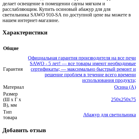
делает освещение в помещении сауны мягким и
расслабляющим. Купить осиновый абажур для для
светильника SAWO 910-SА по доступной цене вы можете в
нашем интернет-магазине.
Характеристики
Общие
Официальная гарантия производителя на все печи
SAWO - 5 лет! — все товары имеют необходимые
Гарантия
сертификаты; — максимально быстрый ремонт и
решение проблем в течение всего времени
использования продукта;
Материал
Осина (A)
Размер
(Ш x Г x
250x250x75
В), мм
Тип
Абажур для светильника
товара
Добавить отзыв