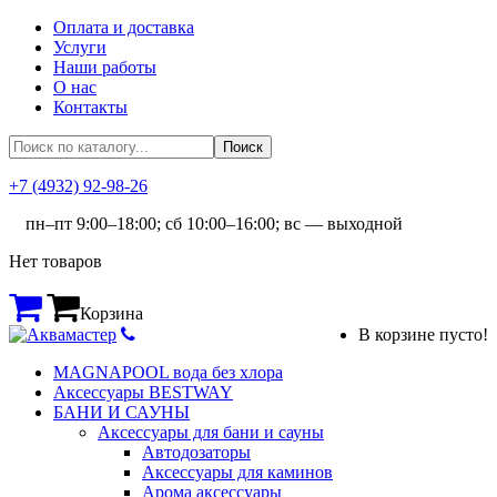
Оплата и доставка
Услуги
Наши работы
О нас
Контакты
+7 (4932) 92-98-26
пн–пт 9:00–18:00; сб 10:00–16:00; вс — выходной
Нет товаров
Корзина
В корзине пусто!
MAGNAPOOL вода без хлора
Аксессуары BESTWAY
БАНИ И САУНЫ
Аксессуары для бани и сауны
Автодозаторы
Аксессуары для каминов
Арома аксессуары