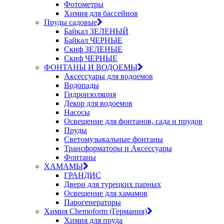
Фотометры
Химия для бассейнов
Пруды садовые
Байкал ЗЕЛЕНЫЙ
Байкал ЧЕРНЫЕ
Скиф ЗЕЛЕНЫЕ
Скиф ЧЕРНЫЕ
ФОНТАНЫ И ВОДОЕМЫ
Аксессуары для водоемов
Водопады
Гидроизоляция
Декор для водоемов
Насосы
Освещение для фонтанов, сада и прудов
Пруды
Светомузыкальные фонтаны
Трансформаторы и Аксессуары
Фонтаны
ХАМАМЫ
ГРАНДИС
Двери для турецких парных
Освещение для хамамов
Парогенераторы
Химия Chemoform (Германия)
Химия для пруда