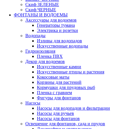
Скиф ЗЕЛЕНЫЕ
Скиф ЧЕРНЫЕ
ФОНТАНЫ И ВОДОЕМЫ
Аксессуары для водоемов
Генераторы тумана
Электрика и розетки
Водопады
Изливы для водопадов
Искусственные водопады
Гидроизоляция
Пленка ПВХ
Декор для водоемов
Искусственные камни
Искусственные птицы и растения
Кокосовые маты
Корзины для растений
Кормушки для прудовых рыб
Пленка с гравием
Фигуры для фонтанов
Насосы
Насосы для водопадов и фильтрации
Насосы для ручьев
Насосы для фонтанов
Освещение для фонтанов, сада и прудов
Ландшафтные светильники