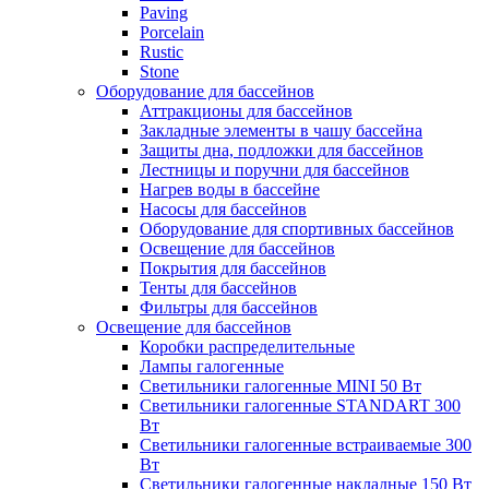
Paving
Porcelain
Rustic
Stone
Оборудование для бассейнов
Аттракционы для бассейнов
Закладные элементы в чашу бассейна
Защиты дна, подложки для бассейнов
Лестницы и поручни для бассейнов
Нагрев воды в бассейне
Насосы для бассейнов
Оборудование для спортивных бассейнов
Освещение для бассейнов
Покрытия для бассейнов
Тенты для бассейнов
Фильтры для бассейнов
Освещение для бассейнов
Коробки распределительные
Лампы галогенные
Светильники галогенные MINI 50 Вт
Светильники галогенные STANDART 300
Вт
Светильники галогенные встраиваемые 300
Вт
Светильники галогенные накладные 150 Вт