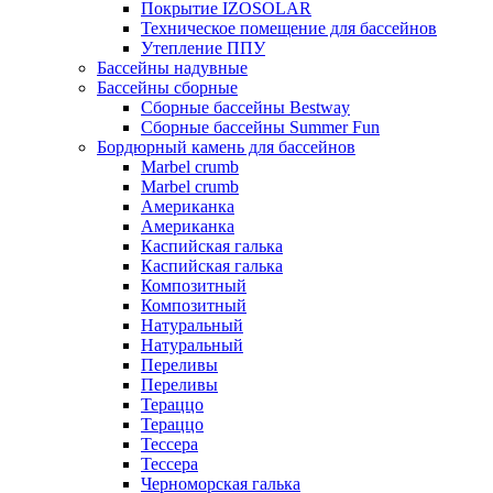
Покрытие IZOSOLAR
Техническое помещение для бассейнов
Утепление ППУ
Бассейны надувные
Бассейны сборные
Сборные бассейны Bestway
Сборные бассейны Summer Fun
Бордюрный камень для бассейнов
Marbel crumb
Marbel crumb
Американка
Американка
Каспийская галька
Каспийская галька
Композитный
Композитный
Натуральный
Натуральный
Переливы
Переливы
Тераццо
Тераццо
Тессера
Тессера
Черноморская галька