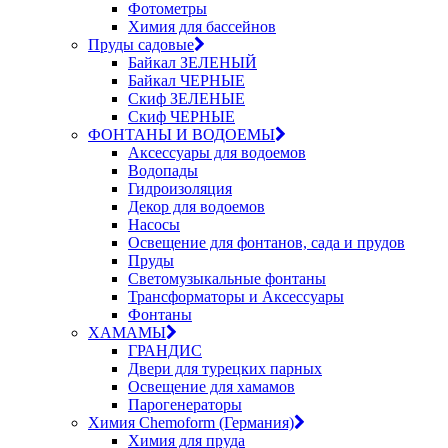
Фотометры
Химия для бассейнов
Пруды садовые
Байкал ЗЕЛЕНЫЙ
Байкал ЧЕРНЫЕ
Скиф ЗЕЛЕНЫЕ
Скиф ЧЕРНЫЕ
ФОНТАНЫ И ВОДОЕМЫ
Аксессуары для водоемов
Водопады
Гидроизоляция
Декор для водоемов
Насосы
Освещение для фонтанов, сада и прудов
Пруды
Светомузыкальные фонтаны
Трансформаторы и Аксессуары
Фонтаны
ХАМАМЫ
ГРАНДИС
Двери для турецких парных
Освещение для хамамов
Парогенераторы
Химия Chemoform (Германия)
Химия для пруда