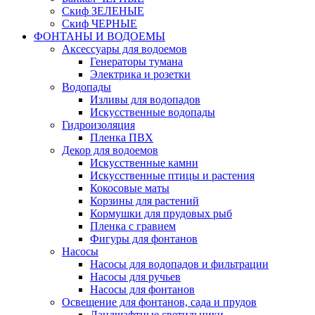
Скиф ЗЕЛЕНЫЕ
Скиф ЧЕРНЫЕ
ФОНТАНЫ И ВОДОЕМЫ
Аксессуары для водоемов
Генераторы тумана
Электрика и розетки
Водопады
Изливы для водопадов
Искусственные водопады
Гидроизоляция
Пленка ПВХ
Декор для водоемов
Искусственные камни
Искусственные птицы и растения
Кокосовые маты
Корзины для растений
Кормушки для прудовых рыб
Пленка с гравием
Фигуры для фонтанов
Насосы
Насосы для водопадов и фильтрации
Насосы для ручьев
Насосы для фонтанов
Освещение для фонтанов, сада и прудов
Ландшафтные светильники