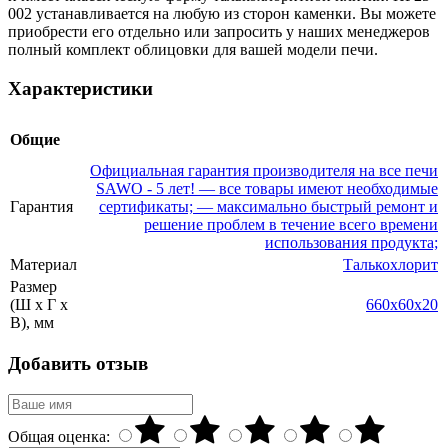
002 устанавливается на любую из сторон каменки. Вы можете
приобрести его отдельно или запросить у наших менеджеров
полный комплект облицовки для вашей модели печи.
Характеристики
Общие
Официальная гарантия производителя на все печи
SAWO - 5 лет! — все товары имеют необходимые
Гарантия
сертификаты; — максимально быстрый ремонт и
решение проблем в течение всего времени
использования продукта;
Материал
Талькохлорит
Размер
(Ш x Г x
660x60x20
В), мм
Добавить отзыв
Общая оценка: