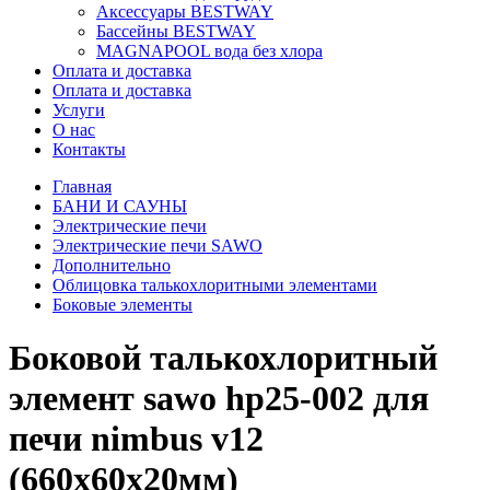
Аксессуары BESTWAY
Бассейны BESTWAY
MAGNAPOOL вода без хлора
Оплата и доставка
Оплата и доставка
Услуги
О нас
Контакты
Главная
БАНИ И САУНЫ
Электрические печи
Электрические печи SAWO
Дополнительно
Облицовка талькохлоритными элементами
Боковые элементы
Боковой талькохлоритный
элемент sawo hp25-002 для
печи nimbus v12
(660х60х20мм)