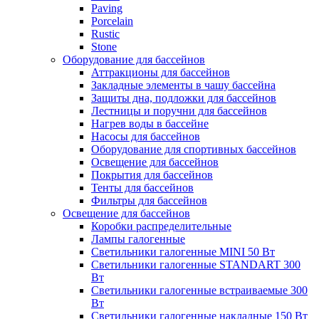
Paving
Porcelain
Rustic
Stone
Оборудование для бассейнов
Аттракционы для бассейнов
Закладные элементы в чашу бассейна
Защиты дна, подложки для бассейнов
Лестницы и поручни для бассейнов
Нагрев воды в бассейне
Насосы для бассейнов
Оборудование для спортивных бассейнов
Освещение для бассейнов
Покрытия для бассейнов
Тенты для бассейнов
Фильтры для бассейнов
Освещение для бассейнов
Коробки распределительные
Лампы галогенные
Светильники галогенные MINI 50 Вт
Светильники галогенные STANDART 300
Вт
Светильники галогенные встраиваемые 300
Вт
Светильники галогенные накладные 150 Вт