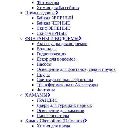
Фотометры
Химия для бассейнов
Пруды садовые
Байкал ЗЕЛЕНЫЙ
Байкал ЧЕРНЫЕ
Скиф ЗЕЛЕНЫЕ
Скиф ЧЕРНЫЕ
ФОНТАНЫ И ВОДОЕМЫ
Аксессуары для водоемов
Водопады
Гидроизоляция
Декор для водоемов
Насосы
Освещение для фонтанов, сада и прудов
Пруды
Светомузыкальные фонтаны
Трансформаторы и Аксессуары
Фонтаны
ХАМАМЫ
ГРАНДИС
Двери для турецких парных
Освещение для хамамов
Парогенераторы
Химия Chemoform (Германия)
Химия для пруда