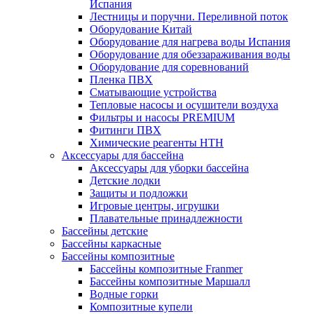
Испания
Лестницы и поручни. Переливной поток
Оборудование Китай
Оборудование для нагрева воды Испания
Оборудование для обеззараживания воды
Оборудование для соревнований
Пленка ПВХ
Сматывающие устройства
Тепловые насосы и осушители воздуха
Фильтры и насосы PREMIUM
Фитинги ПВХ
Химические реагенты HTH
Аксессуары для бассейна
Аксессуары для уборки бассейна
Детские лодки
Защиты и подложки
Игровые центры, игрушки
Плавательные принадлежности
Бассейны детские
Бассейны каркасные
Бассейны композитные
Бассейны композитные Franmer
Бассейны композитные Маршалл
Водные горки
Композитные купели