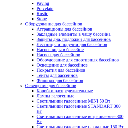
Paving
Porcelain
Rustic
Stone
Оборудование для бассейнов
Аттракционы для бассейнов
Закладные элементы в чашу бассейна
Защиты дна, подложки для бассейнов
Лестницы и поручни для бассейнов
Нагрев воды в бассейне
Насосы для бассейнов
Оборудование для спортивных бассейнов
Освещение для бассейнов
Покрытия для бассейнов
Тенты для бассейнов
Фильтры для бассейнов
Освещение для бассейнов
Коробки распределительные
Лампы галогенные
Светильники галогенные MINI 50 Вт
Светильники галогенные STANDART 300
Вт
Светильники галогенные встраиваемые 300
Вт
Светильники галогенные накладные 150 Вт