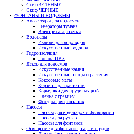
Скиф ЗЕЛЕНЫЕ
Скиф ЧЕРНЫЕ
ФОНТАНЫ И ВОДОЕМЫ
Аксессуары для водоемов
Генераторы тумана
Электрика и розетки
Водопады
Изливы для водопадов
Искусственные водопады
Гидроизоляция
Пленка ПВХ
Декор для водоемов
Искусственные камни
Искусственные птицы и растения
Кокосовые маты
Корзины для растений
Кормушки для прудовых рыб
Пленка с гравием
Фигуры для фонтанов
Насосы
Насосы для водопадов и фильтрации
Насосы для ручьев
Насосы для фонтанов
Освещение для фонтанов, сада и прудов
Ландшафтные светильники