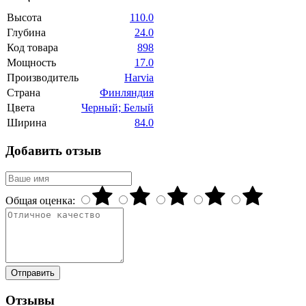
Высота
110.0
Глубина
24.0
Код товара
898
Мощность
17.0
Производитель
Harvia
Страна
Финляндия
Цвета
Черный; Белый
Ширина
84.0
Добавить отзыв
Общая оценка:
Отправить
Отзывы