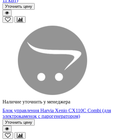
11 кВт)
Уточнить цену
Наличие уточнить у менеджера
Блок управления Harvia Xenio CX110C Combi (для
электрокаменок с парогенератором)
Уточнить цену