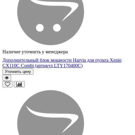
Наличие уточнить у менеджера
Дополнительный блок мощности Harvia для пульта Xenio
CX110C Combi (артикул LTY170400C)
Уточнить цену