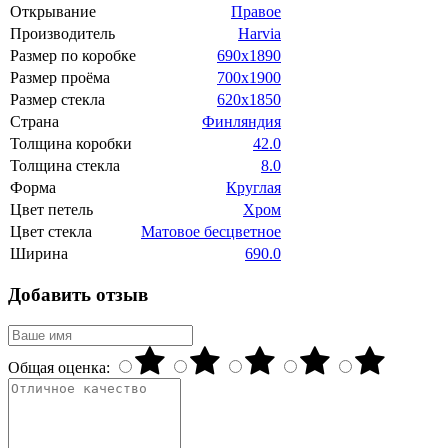
Открывание
Правое
Производитель
Harvia
Размер по коробке
690х1890
Размер проёма
700х1900
Размер стекла
620x1850
Страна
Финляндия
Толщина коробки
42.0
Толщина стекла
8.0
Форма
Круглая
Цвет петель
Хром
Цвет стекла
Матовое бесцветное
Ширина
690.0
Добавить отзыв
Общая оценка: