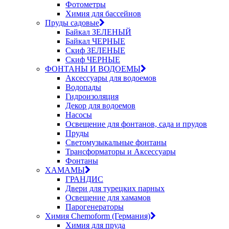
Фотометры
Химия для бассейнов
Пруды садовые
Байкал ЗЕЛЕНЫЙ
Байкал ЧЕРНЫЕ
Скиф ЗЕЛЕНЫЕ
Скиф ЧЕРНЫЕ
ФОНТАНЫ И ВОДОЕМЫ
Аксессуары для водоемов
Водопады
Гидроизоляция
Декор для водоемов
Насосы
Освещение для фонтанов, сада и прудов
Пруды
Светомузыкальные фонтаны
Трансформаторы и Аксессуары
Фонтаны
ХАМАМЫ
ГРАНДИС
Двери для турецких парных
Освещение для хамамов
Парогенераторы
Химия Chemoform (Германия)
Химия для пруда