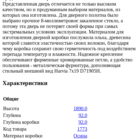
Представленная дверь отличается не только высоким
качеством, но и продуманным выбором материалов, из
которых она изготовлена. Для дверного полотна было
выбрано прочное 8-миллиметровое закаленное стекло, а
потому эта дверь не потеряет своей формы при самых
экстремальных условиях эксплуатации. Материалом для
изготовления дверной коробки послужила ольха, древесина
которой славится эластичностью своих волокон, благодаря
чему коробка сохранит свою герметичность под воздействием
перепада температур и влажности. Надежное крепление
обеспечивают фирменные хромированные петли, а удобство
пользования - металлическая фурнитура, дополняющая
стильный внешний вид Harvia 7х19 D71905H.
Характеристики
Общие
Высота
1890.0
Глубина
92.0
Глубина коробки
92.0
Код товара
1773
Материал коробки
Осина