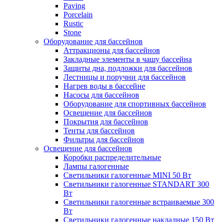
Paving
Porcelain
Rustic
Stone
Оборудование для бассейнов
Аттракционы для бассейнов
Закладные элементы в чашу бассейна
Защиты дна, подложки для бассейнов
Лестницы и поручни для бассейнов
Нагрев воды в бассейне
Насосы для бассейнов
Оборудование для спортивных бассейнов
Освещение для бассейнов
Покрытия для бассейнов
Тенты для бассейнов
Фильтры для бассейнов
Освещение для бассейнов
Коробки распределительные
Лампы галогенные
Светильники галогенные MINI 50 Вт
Светильники галогенные STANDART 300
Вт
Светильники галогенные встраиваемые 300
Вт
Светильники галогенные накладные 150 Вт