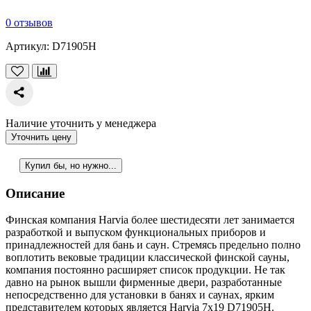
0 отзывов
Артикул:
D71905H
Наличие уточнить у менеджера
Уточнить цену
Купил бы, но нужно...
Описание
Финская компания Harvia более шестидесяти лет занимается
разработкой и выпуском функциональных приборов и
принадлежностей для бань и саун. Стремясь предельно полно
воплотить вековые традиции классической финской сауны,
компания постоянно расширяет список продукции. Не так
давно на рынок вышли фирменные двери, разработанные
непосредственно для установки в банях и саунах, ярким
представителем которых является Harvia 7х19 D71905H.