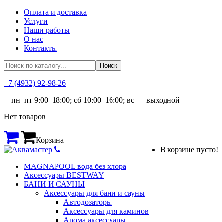
Оплата и доставка
Услуги
Наши работы
О нас
Контакты
+7 (4932) 92-98-26
пн–пт 9:00–18:00; сб 10:00–16:00; вс — выходной
Нет товаров
Корзина
В корзине пусто!
MAGNAPOOL вода без хлора
Аксессуары BESTWAY
БАНИ И САУНЫ
Аксессуары для бани и сауны
Автодозаторы
Аксессуары для каминов
Арома аксессуары