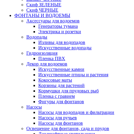
Скиф ЗЕЛЕНЫЕ
Скиф ЧЕРНЫЕ
ФОНТАНЫ И ВОДОЕМЫ
Аксессуары для водоемов
Генераторы тумана
Электрика и розетки
Водопады
Изливы для водопадов
Искусственные водопады
Гидроизоляция
Пленка ПВХ
Декор для водоемов
Искусственные камни
Искусственные птицы и растения
Кокосовые маты
Корзины для растений
Кормушки для прудовых рыб
Пленка с гравием
Фигуры для фонтанов
Насосы
Насосы для водопадов и фильтрации
Насосы для ручьев
Насосы для фонтанов
Освещение для фонтанов, сада и прудов
Ландшафтные светильники