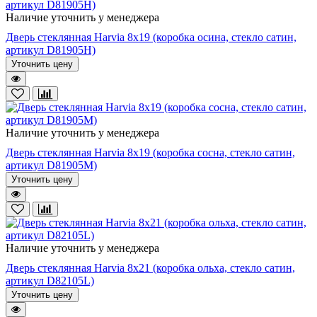
Наличие уточнить у менеджера
Дверь стеклянная Harvia 8х19 (коробка осина, стекло сатин,
артикул D81905H)
Уточнить цену
Наличие уточнить у менеджера
Дверь стеклянная Harvia 8х19 (коробка сосна, стекло сатин,
артикул D81905M)
Уточнить цену
Наличие уточнить у менеджера
Дверь стеклянная Harvia 8х21 (коробка ольха, стекло сатин,
артикул D82105L)
Уточнить цену