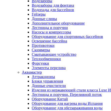
Водозаборы
Водозаборы для фонтана
Водопады для бассейнов
Гейзеры
Донные сливы
Дополнительное оборудование
Лестницы и поручни
Насосы и компрессоры
Оборудование для спортивных бассейнов
Освещение бассейна
Противотоки
Скиммеры
Сматывающее устройство
Теплообменники
Форсунки
Элементы перелива
Аквамастер
Аттракционы
Блоки управления
Донные очистители
Изделия из нержавеющей стали класса Luxe 
Лестницы и поручни. Переливной поток
Оборудование Китай
Оборудование для нагрева воды Испания
Оборудование для обеззараживания воды