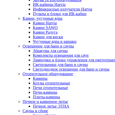
ИК-кабины Harvia
Инфракрасные излучатели Harvia
Пульты и блоки для ИК-кабин
Камни, чугунные ядра
Камни Harvia
Камни SAWO
Камни Радуга
Камни для виски
Чугунные ядра и шишки
Освещение для бани и сауны
Абажуры для сауны
Комплекты освещения для саун
Лампочки и блоки управления для цветотера
Светильники для бани и сауны
Светодиодное освещение для бани и сауны
Отопительное оборудование
Камины
Котлы отопительные
Печи отопительные
Печи-камины
Плиты-камины
Печное и каминное литье
Печное литье ЭТНА
Сауны в сборе