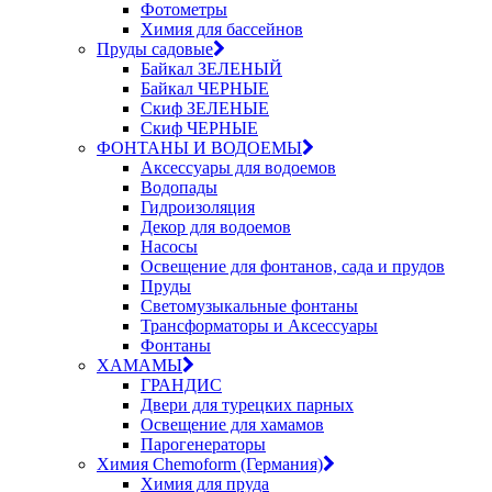
Фотометры
Химия для бассейнов
Пруды садовые
Байкал ЗЕЛЕНЫЙ
Байкал ЧЕРНЫЕ
Скиф ЗЕЛЕНЫЕ
Скиф ЧЕРНЫЕ
ФОНТАНЫ И ВОДОЕМЫ
Аксессуары для водоемов
Водопады
Гидроизоляция
Декор для водоемов
Насосы
Освещение для фонтанов, сада и прудов
Пруды
Светомузыкальные фонтаны
Трансформаторы и Аксессуары
Фонтаны
ХАМАМЫ
ГРАНДИС
Двери для турецких парных
Освещение для хамамов
Парогенераторы
Химия Chemoform (Германия)
Химия для пруда