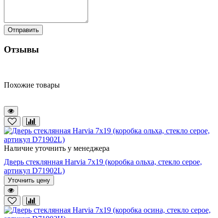
Отправить
Отзывы
Похожие товары
Наличие уточнить у менеджера
Дверь стеклянная Harvia 7х19 (коробка ольха, стекло серое,
артикул D71902L)
Уточнить цену