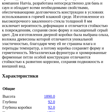
компании Harvia, разработана непосредственно для бань и
саун и обладает всеми необходимыми свойствами,
обеспечивающими долговечность конструкции в условиях
использования в горячей влажной среде. Изготовленное из
высокопрочного закаленного стекла толщиной 8 мм
исключает вероятность деформации и отличается стойкостью
к повреждениям, сохраняя свою форму и насыщенный серый
цвет. Для изготовления дверной коробки была выбрана ольха,
волокна древесины которой отличаются уникальной
эластичностью, благодаря чему ей не страшны влага и
перепады температур, а потому коробка сохраняет форму и
герметичность. Металлическая фурнитура и хромированные
фирменные петли особой конструкции отличаются
стойкостью к развитию коррозии, сохраняя подвижность и
внешний вид.
Характеристики
Общие
Высота
1890.0
Глубина
92.0
Глубина коробки
92.0