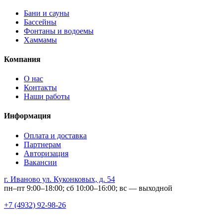
Бани и сауны
Бассейны
Фонтаны и водоемы
Хаммамы
Компания
О нас
Контакты
Наши работы
Информация
Оплата и доставка
Партнерам
Авторизация
Вакансии
г. Иваново ул. Куконковых, д. 54
пн–пт 9:00–18:00; сб 10:00–16:00; вс — выходной
+7 (4932) 92-98-26