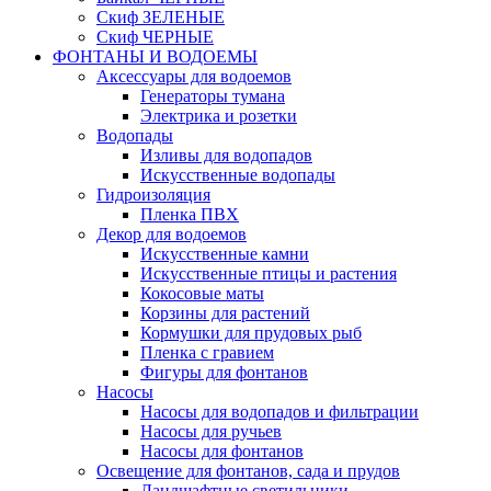
Скиф ЗЕЛЕНЫЕ
Скиф ЧЕРНЫЕ
ФОНТАНЫ И ВОДОЕМЫ
Аксессуары для водоемов
Генераторы тумана
Электрика и розетки
Водопады
Изливы для водопадов
Искусственные водопады
Гидроизоляция
Пленка ПВХ
Декор для водоемов
Искусственные камни
Искусственные птицы и растения
Кокосовые маты
Корзины для растений
Кормушки для прудовых рыб
Пленка с гравием
Фигуры для фонтанов
Насосы
Насосы для водопадов и фильтрации
Насосы для ручьев
Насосы для фонтанов
Освещение для фонтанов, сада и прудов
Ландшафтные светильники