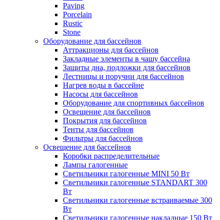
Paving
Porcelain
Rustic
Stone
Оборудование для бассейнов
Аттракционы для бассейнов
Закладные элементы в чашу бассейна
Защиты дна, подложки для бассейнов
Лестницы и поручни для бассейнов
Нагрев воды в бассейне
Насосы для бассейнов
Оборудование для спортивных бассейнов
Освещение для бассейнов
Покрытия для бассейнов
Тенты для бассейнов
Фильтры для бассейнов
Освещение для бассейнов
Коробки распределительные
Лампы галогенные
Светильники галогенные MINI 50 Вт
Светильники галогенные STANDART 300
Вт
Светильники галогенные встраиваемые 300
Вт
Светильники галогенные накладные 150 Вт