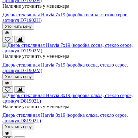
Наличие уточнить у менеджера
Дверь стеклянная Harvia 7х19 (коробка осина, стекло серое,
артикул D71902H)
Уточнить цену
Наличие уточнить у менеджера
Дверь стеклянная Harvia 7х19 (коробка сосна, стекло серое,
артикул D71902M)
Уточнить цену
Наличие уточнить у менеджера
Дверь стеклянная Harvia 8х19 (коробка ольха, стекло серое,
артикул D81902L)
Уточнить цену