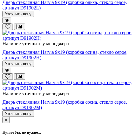
Дверь стеклянная Harvia 9х19 (коробка ольха, стекло серое,
артикул D91902L)
Уточнить цену
Наличие уточнить у менеджера
Дверь стеклянная Harvia 9х19 (коробка осина, стекло серое,
артикул D91902H)
Уточнить цену
Наличие уточнить у менеджера
Дверь стеклянная Harvia 9х19 (коробка сосна, стекло серое,
артикул D91902M)
Уточнить цену
×
Купил бы, но нужно...