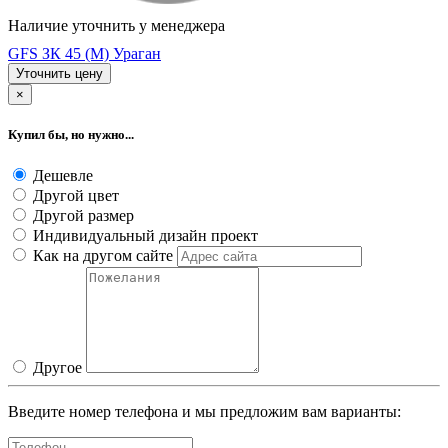
Наличие уточнить у менеджера
GFS ЗК 45 (М) Ураган
Уточнить цену
×
Купил бы, но нужно...
Дешевле
Другой цвет
Другой размер
Индивидуальный дизайн проект
Как на другом сайте
Другое
Введите номер телефона и мы предложим вам варианты: