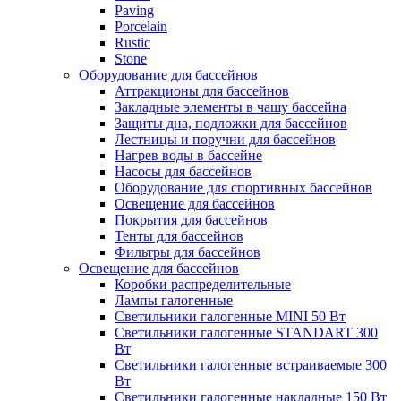
Paving
Porcelain
Rustic
Stone
Оборудование для бассейнов
Аттракционы для бассейнов
Закладные элементы в чашу бассейна
Защиты дна, подложки для бассейнов
Лестницы и поручни для бассейнов
Нагрев воды в бассейне
Насосы для бассейнов
Оборудование для спортивных бассейнов
Освещение для бассейнов
Покрытия для бассейнов
Тенты для бассейнов
Фильтры для бассейнов
Освещение для бассейнов
Коробки распределительные
Лампы галогенные
Светильники галогенные MINI 50 Вт
Светильники галогенные STANDART 300
Вт
Светильники галогенные встраиваемые 300
Вт
Светильники галогенные накладные 150 Вт