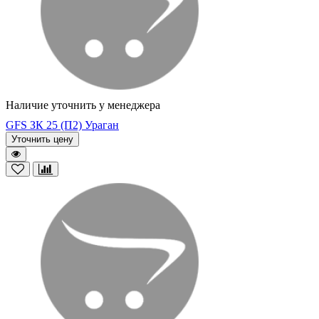
Наличие уточнить у менеджера
GFS ЗК 25 (П2) Ураган
Уточнить цену