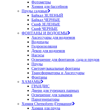
Фотометры
Химия для бассейнов
Пруды садовые
Байкал ЗЕЛЕНЫЙ
Байкал ЧЕРНЫЕ
Скиф ЗЕЛЕНЫЕ
Скиф ЧЕРНЫЕ
ФОНТАНЫ И ВОДОЕМЫ
Аксессуары для водоемов
Водопады
Гидроизоляция
Декор для водоемов
Насосы
Освещение для фонтанов, сада и прудов
Пруды
Светомузыкальные фонтаны
Трансформаторы и Аксессуары
Фонтаны
ХАМАМЫ
ГРАНДИС
Двери для турецких парных
Освещение для хамамов
Парогенераторы
Химия Chemoform (Германия)
Химия для пруда