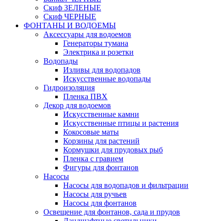
Скиф ЗЕЛЕНЫЕ
Скиф ЧЕРНЫЕ
ФОНТАНЫ И ВОДОЕМЫ
Аксессуары для водоемов
Генераторы тумана
Электрика и розетки
Водопады
Изливы для водопадов
Искусственные водопады
Гидроизоляция
Пленка ПВХ
Декор для водоемов
Искусственные камни
Искусственные птицы и растения
Кокосовые маты
Корзины для растений
Кормушки для прудовых рыб
Пленка с гравием
Фигуры для фонтанов
Насосы
Насосы для водопадов и фильтрации
Насосы для ручьев
Насосы для фонтанов
Освещение для фонтанов, сада и прудов
Ландшафтные светильники