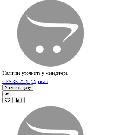
Наличие уточнить у менеджера
GFS ЗК 25 (П) Ураган
Уточнить цену