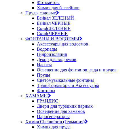
Фотометры
Химия для бассейнов
Пруды садовые
Байкал ЗЕЛЕНЫЙ
Байкал ЧЕРНЫЕ
Скиф ЗЕЛЕНЫЕ
Скиф ЧЕРНЫЕ
ФОНТАНЫ И ВОДОЕМЫ
Аксессуары для водоемов
Водопады
Гидроизоляция
Декор для водоемов
Насосы
Освещение для фонтанов, сада и прудов
Пруды
Светомузыкальные фонтаны
Трансформаторы и Аксессуары
Фонтаны
ХАМАМЫ
ГРАНДИС
Двери для турецких парных
Освещение для хамамов
Парогенераторы
Химия Chemoform (Германия)
Химия для пруда