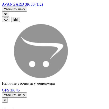
AVANGARD ЗК 30 (П2)
Уточнить цену
Наличие уточнить у менеджера
GFS ЗК 45
Уточнить цену
×