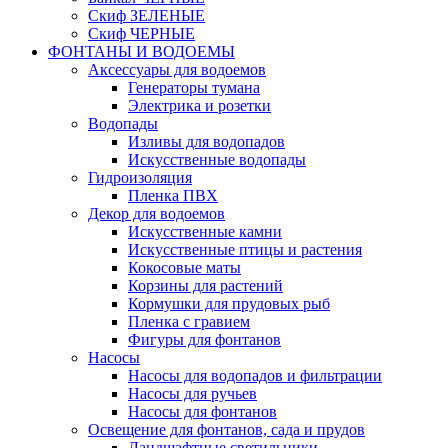
Скиф ЗЕЛЕНЫЕ
Скиф ЧЕРНЫЕ
ФОНТАНЫ И ВОДОЕМЫ
Аксессуары для водоемов
Генераторы тумана
Электрика и розетки
Водопады
Изливы для водопадов
Искусственные водопады
Гидроизоляция
Пленка ПВХ
Декор для водоемов
Искусственные камни
Искусственные птицы и растения
Кокосовые маты
Корзины для растений
Кормушки для прудовых рыб
Пленка с гравием
Фигуры для фонтанов
Насосы
Насосы для водопадов и фильтрации
Насосы для ручьев
Насосы для фонтанов
Освещение для фонтанов, сада и прудов
Ландшафтные светильники