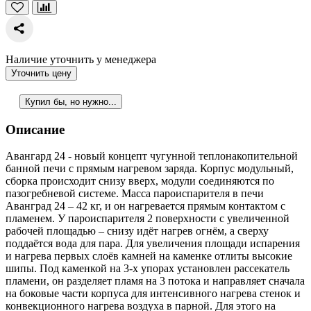
Наличие уточнить у менеджера
Уточнить цену
Купил бы, но нужно...
Описание
Авангард 24 - новый концепт чугунной теплонакопительной
банной печи с прямым нагревом заряда. Корпус модульный,
сборка происходит снизу вверх, модули соединяются по
пазогребневой системе. Масса пароиспарителя в печи
Аванград 24 – 42 кг, и он нагревается прямым контактом с
пламенем. У пароиспарителя 2 поверхности с увеличенной
рабочей площадью – снизу идёт нагрев огнём, а сверху
поддаётся вода для пара. Для увеличения площади испарения
и нагрева первых слоёв камней на каменке отлиты высокие
шипы. Под каменкой на 3-х упорах установлен рассекатель
пламени, он разделяет пламя на 3 потока и направляет сначала
на боковые части корпуса для интенсивного нагрева стенок и
конвекционного нагрева воздуха в парной. Для этого на