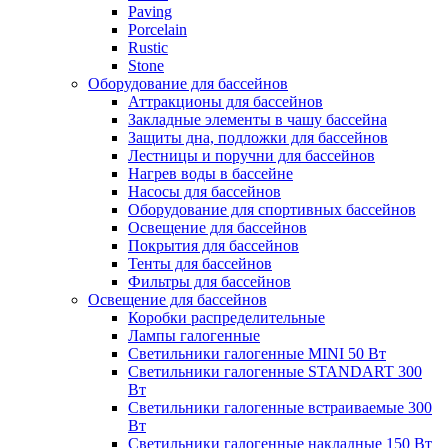
Paving
Porcelain
Rustic
Stone
Оборудование для бассейнов
Аттракционы для бассейнов
Закладные элементы в чашу бассейна
Защиты дна, подложки для бассейнов
Лестницы и поручни для бассейнов
Нагрев воды в бассейне
Насосы для бассейнов
Оборудование для спортивных бассейнов
Освещение для бассейнов
Покрытия для бассейнов
Тенты для бассейнов
Фильтры для бассейнов
Освещение для бассейнов
Коробки распределительные
Лампы галогенные
Светильники галогенные MINI 50 Вт
Светильники галогенные STANDART 300
Вт
Светильники галогенные встраиваемые 300
Вт
Светильники галогенные накладные 150 Вт