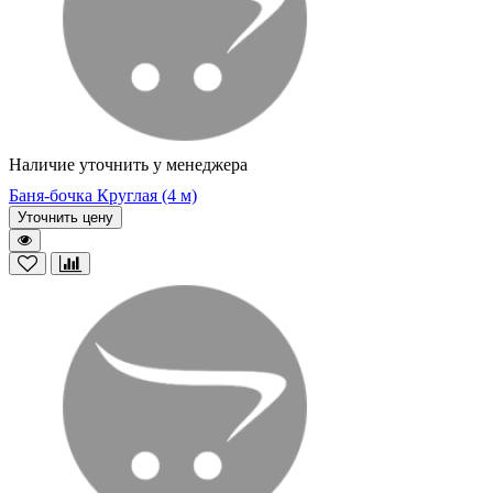
Наличие уточнить у менеджера
Баня-бочка Круглая (4 м)
Уточнить цену