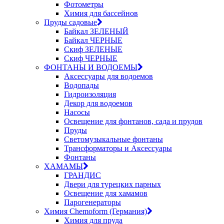
Фотометры
Химия для бассейнов
Пруды садовые
Байкал ЗЕЛЕНЫЙ
Байкал ЧЕРНЫЕ
Скиф ЗЕЛЕНЫЕ
Скиф ЧЕРНЫЕ
ФОНТАНЫ И ВОДОЕМЫ
Аксессуары для водоемов
Водопады
Гидроизоляция
Декор для водоемов
Насосы
Освещение для фонтанов, сада и прудов
Пруды
Светомузыкальные фонтаны
Трансформаторы и Аксессуары
Фонтаны
ХАМАМЫ
ГРАНДИС
Двери для турецких парных
Освещение для хамамов
Парогенераторы
Химия Chemoform (Германия)
Химия для пруда