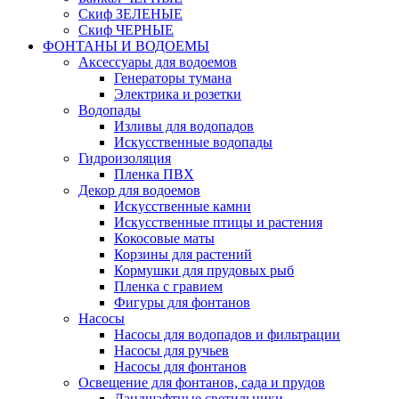
Скиф ЗЕЛЕНЫЕ
Скиф ЧЕРНЫЕ
ФОНТАНЫ И ВОДОЕМЫ
Аксессуары для водоемов
Генераторы тумана
Электрика и розетки
Водопады
Изливы для водопадов
Искусственные водопады
Гидроизоляция
Пленка ПВХ
Декор для водоемов
Искусственные камни
Искусственные птицы и растения
Кокосовые маты
Корзины для растений
Кормушки для прудовых рыб
Пленка с гравием
Фигуры для фонтанов
Насосы
Насосы для водопадов и фильтрации
Насосы для ручьев
Насосы для фонтанов
Освещение для фонтанов, сада и прудов
Ландшафтные светильники