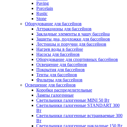
Paving
Porcelain
Rustic
Stone
Оборудование для бассейнов
Аттракционы для бассейнов
Закладные элементы в чашу бассейна
Защиты дна, подложки для бассейнов
Лестницы и поручни для бассейнов
Нагрев воды в бассейне
Насосы для бассейнов
Оборудование для спортивных бассейнов
Освещение для бассейнов
Покрытия для бассейнов
Тенты для бассейнов
Фильтры для бассейнов
Освещение для бассейнов
Коробки распределительные
Лампы галогенные
Светильники галогенные MINI 50 Вт
Светильники галогенные STANDART 300
Вт
Светильники галогенные встраиваемые 300
Вт
Светильники галогенные накладные 150 Вт