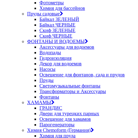
Фотометры
Химия для бассейнов
Пруды садовые
Байкал ЗЕЛЕНЫЙ
Байкал ЧЕРНЫЕ
Скиф ЗЕЛЕНЫЕ
Скиф ЧЕРНЫЕ
ФОНТАНЫ И ВОДОЕМЫ
Аксессуары для водоемов
Водопады
Гидроизоляция
Декор для водоемов
Насосы
Освещение для фонтанов, сада и прудов
Пруды
Светомузыкальные фонтаны
Трансформаторы и Аксессуары
Фонтаны
ХАМАМЫ
ГРАНДИС
Двери для турецких парных
Освещение для хамамов
Парогенераторы
Химия Chemoform (Германия)
Химия для пруда