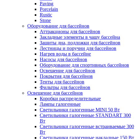
Paving
Porcelain
Rustic
Stone
Оборудование для бассейнов
Аттракционы для бассейнов
Закладные элементы в чашу бассейна
Защиты дна, подложки для бассейнов
Лестницы и поручни для бассейнов
Нагрев воды в бассейне
Насосы для бассейнов
Оборудование для спортивных бассейнов
Освещение для бассейнов
Покрытия для бассейнов
Тенты для бассейнов
Фильтры для бассейнов
Освещение для бассейнов
Коробки распределительные
Лампы галогенные
Светильники галогенные MINI 50 Вт
Светильники галогенные STANDART 300
Вт
Светильники галогенные встраиваемые 300
Вт
Светильники галогенные накладные 150 Вт