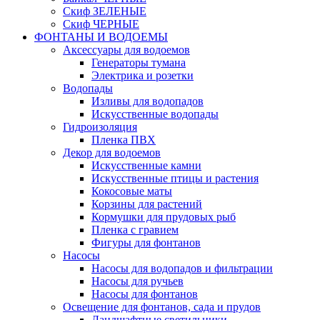
Скиф ЗЕЛЕНЫЕ
Скиф ЧЕРНЫЕ
ФОНТАНЫ И ВОДОЕМЫ
Аксессуары для водоемов
Генераторы тумана
Электрика и розетки
Водопады
Изливы для водопадов
Искусственные водопады
Гидроизоляция
Пленка ПВХ
Декор для водоемов
Искусственные камни
Искусственные птицы и растения
Кокосовые маты
Корзины для растений
Кормушки для прудовых рыб
Пленка с гравием
Фигуры для фонтанов
Насосы
Насосы для водопадов и фильтрации
Насосы для ручьев
Насосы для фонтанов
Освещение для фонтанов, сада и прудов
Ландшафтные светильники