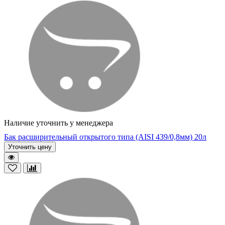
Наличие уточнить у менеджера
Бак расширительный открытого типа (AISI 439/0,8мм) 20л
Уточнить цену