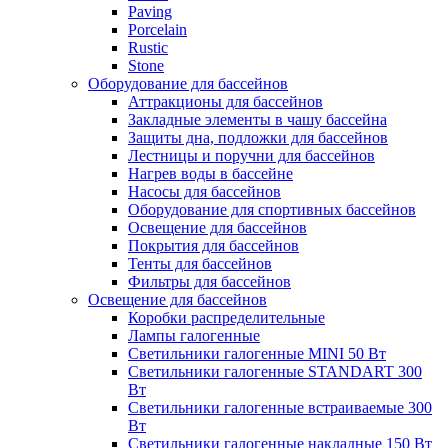
Paving
Porcelain
Rustic
Stone
Оборудование для бассейнов
Аттракционы для бассейнов
Закладные элементы в чашу бассейна
Защиты дна, подложки для бассейнов
Лестницы и поручни для бассейнов
Нагрев воды в бассейне
Насосы для бассейнов
Оборудование для спортивных бассейнов
Освещение для бассейнов
Покрытия для бассейнов
Тенты для бассейнов
Фильтры для бассейнов
Освещение для бассейнов
Коробки распределительные
Лампы галогенные
Светильники галогенные MINI 50 Вт
Светильники галогенные STANDART 300
Вт
Светильники галогенные встраиваемые 300
Вт
Светильники галогенные накладные 150 Вт