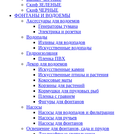
Скиф ЗЕЛЕНЫЕ
Скиф ЧЕРНЫЕ
ФОНТАНЫ И ВОДОЕМЫ
Аксессуары для водоемов
Генераторы тумана
Электрика и розетки
Водопады
Изливы для водопадов
Искусственные водопады
Гидроизоляция
Пленка ПВХ
Декор для водоемов
Искусственные камни
Искусственные птицы и растения
Кокосовые маты
Корзины для растений
Кормушки для прудовых рыб
Пленка с гравием
Фигуры для фонтанов
Насосы
Насосы для водопадов и фильтрации
Насосы для ручьев
Насосы для фонтанов
Освещение для фонтанов, сада и прудов
Ландшафтные светильники