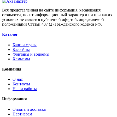
Вся представленная на сайте информация, касающаяся
стоимости, носит информационный характер и ни при каких
условиях не является публичной офертой, определяемой
положениями Статьи 437 (2) Гражданского кодекса РФ.
Каталог
Бани и сауны
Бассейны
Фонтаны и водоемы
Хаммамы
Компания
О нас
Контакты
Наши работы
Информация
Оплата и доставка
Партнерам