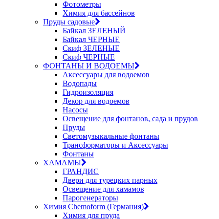
Фотометры
Химия для бассейнов
Пруды садовые
Байкал ЗЕЛЕНЫЙ
Байкал ЧЕРНЫЕ
Скиф ЗЕЛЕНЫЕ
Скиф ЧЕРНЫЕ
ФОНТАНЫ И ВОДОЕМЫ
Аксессуары для водоемов
Водопады
Гидроизоляция
Декор для водоемов
Насосы
Освещение для фонтанов, сада и прудов
Пруды
Светомузыкальные фонтаны
Трансформаторы и Аксессуары
Фонтаны
ХАМАМЫ
ГРАНДИС
Двери для турецких парных
Освещение для хамамов
Парогенераторы
Химия Chemoform (Германия)
Химия для пруда