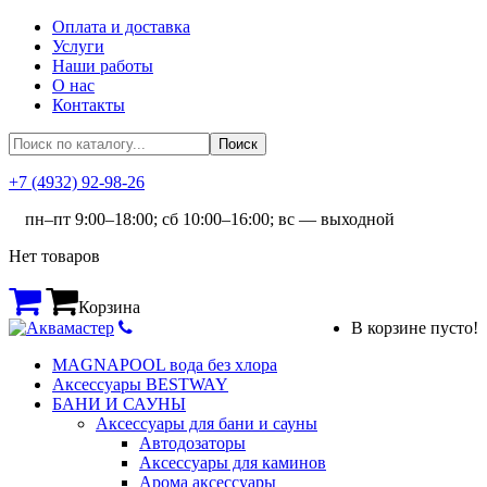
Оплата и доставка
Услуги
Наши работы
О нас
Контакты
+7 (4932) 92-98-26
пн–пт 9:00–18:00; сб 10:00–16:00; вс — выходной
Нет товаров
Корзина
В корзине пусто!
MAGNAPOOL вода без хлора
Аксессуары BESTWAY
БАНИ И САУНЫ
Аксессуары для бани и сауны
Автодозаторы
Аксессуары для каминов
Арома аксессуары