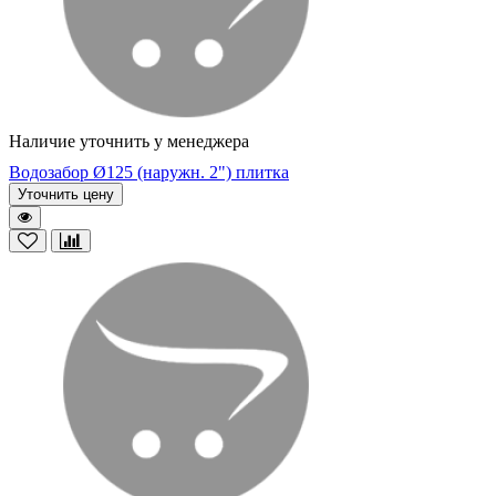
Наличие уточнить у менеджера
Водозабор Ø125 (наружн. 2") плитка
Уточнить цену