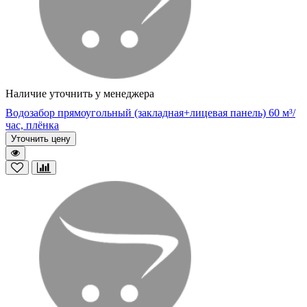
Наличие уточнить у менеджера
Водозабор прямоугольный (закладная+лицевая панель) 60 м³/
час, плёнка
Уточнить цену