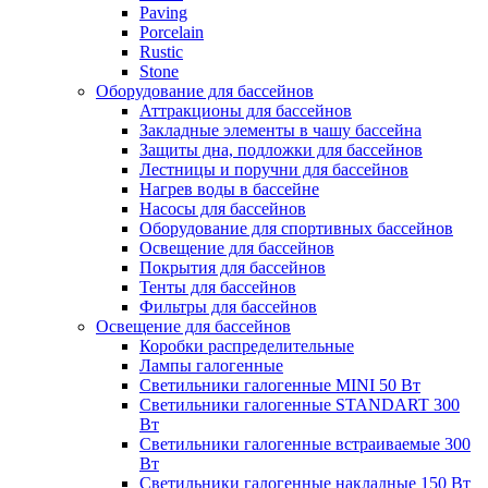
Paving
Porcelain
Rustic
Stone
Оборудование для бассейнов
Аттракционы для бассейнов
Закладные элементы в чашу бассейна
Защиты дна, подложки для бассейнов
Лестницы и поручни для бассейнов
Нагрев воды в бассейне
Насосы для бассейнов
Оборудование для спортивных бассейнов
Освещение для бассейнов
Покрытия для бассейнов
Тенты для бассейнов
Фильтры для бассейнов
Освещение для бассейнов
Коробки распределительные
Лампы галогенные
Светильники галогенные MINI 50 Вт
Светильники галогенные STANDART 300
Вт
Светильники галогенные встраиваемые 300
Вт
Светильники галогенные накладные 150 Вт