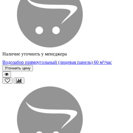
Наличие уточнить у менеджера
Водозабор прямоугольный (лицевая панель) 60 м³/час
Уточнить цену