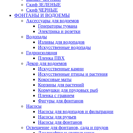
Скиф ЗЕЛЕНЫЕ
Скиф ЧЕРНЫЕ
ФОНТАНЫ И ВОДОЕМЫ
Аксессуары для водоемов
Генераторы тумана
Электрика и розетки
Водопады
Изливы для водопадов
Искусственные водопады
Гидроизоляция
Пленка ПВХ
Декор для водоемов
Искусственные камни
Искусственные птицы и растения
Кокосовые маты
Корзины для растений
Кормушки для прудовых рыб
Пленка с гравием
Фигуры для фонтанов
Насосы
Насосы для водопадов и фильтрации
Насосы для ручьев
Насосы для фонтанов
Освещение для фонтанов, сада и прудов
Ландшафтные светильники