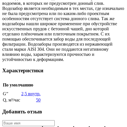
водоемов, в которых не предусмотрен донный слив.
Водозабор является необходимым в тех местах, где изначально
не была предусмотрена или по каким-либо проектным
особенностям отсутствует система донного слива. Так же
водозаборы нашли широкое применение при обустройстве
искусственных прудов с бетонной чашей, дно которой
отделано плёночным или плиточным покрытием. С их
помощью обеспечивается забор воды для последующей
фильтрации. Водозаборы производятся из нержавеющей
стали марки AISI 304. Они не поддаются негативному
влиянию воды, характеризуются прочностью и
устойчивостью к деформациям.
Характеристики
По умолчанию
G”
2,5 внутр.
Q, м³/час
50
Добавить отзыв