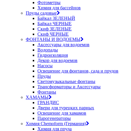
Фотометры
Химия для бассейнов
Пруды садовые
Байкал ЗЕЛЕНЫЙ
Байкал ЧЕРНЫЕ
Скиф ЗЕЛЕНЫЕ
Скиф ЧЕРНЫЕ
ФОНТАНЫ И ВОДОЕМЫ
Аксессуары для водоемов
Водопады
Гидроизоляция
Декор для водоемов
Насосы
Освещение для фонтанов, сада и прудов
Пруды
Светомузыкальные фонтаны
Трансформаторы и Аксессуары
Фонтаны
ХАМАМЫ
ГРАНДИС
Двери для турецких парных
Освещение для хамамов
Парогенераторы
Химия Chemoform (Германия)
Химия для пруда