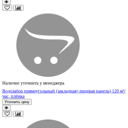
Наличие уточнить у менеджера
Водозабор прямоугольный (закладная+лицевая панель) 120 м³/
час, плёнка
Уточнить цену