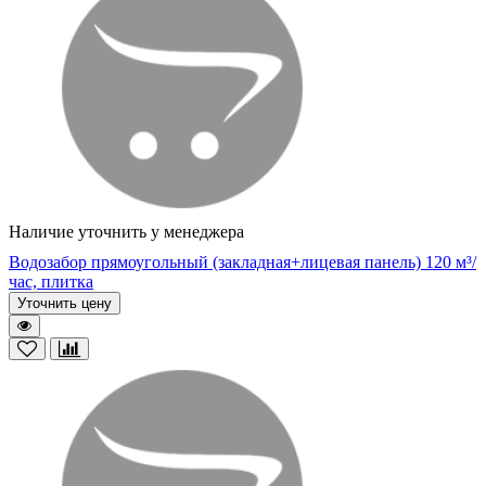
Наличие уточнить у менеджера
Водозабор прямоугольный (закладная+лицевая панель) 120 м³/
час, плитка
Уточнить цену