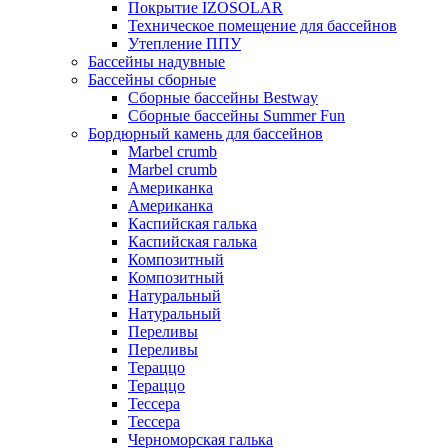
Покрытие IZOSOLAR
Техническое помещение для бассейнов
Утепление ППУ
Бассейны надувные
Бассейны сборные
Сборные бассейны Bestway
Сборные бассейны Summer Fun
Бордюрный камень для бассейнов
Marbel crumb
Marbel crumb
Американка
Американка
Каспийская галька
Каспийская галька
Композитный
Композитный
Натуральный
Натуральный
Переливы
Переливы
Тераццо
Тераццо
Тессера
Тессера
Черноморская галька