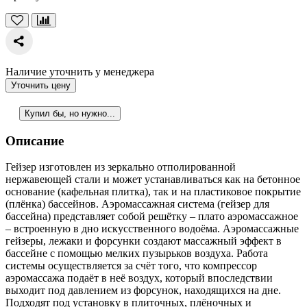
Наличие уточнить у менеджера
Уточнить цену
Купил бы, но нужно...
Описание
Гейзер изготовлен из зеркально отполированной
нержавеющей стали и может устанавливаться как на бетонное
основание (кафельная плитка), так и на пластиковое покрытие
(плёнка) бассейнов. Аэромассажная система (гейзер для
бассейна) представляет собой решётку – плато аэромассажное
– встроенную в дно искусственного водоёма. Аэромассажные
гейзеры, лежаки и форсунки создают массажный эффект в
бассейне с помощью мелких пузырьков воздуха. Работа
системы осуществляется за счёт того, что компрессор
аэромассажа подаёт в неё воздух, который впоследствии
выходит под давлением из форсунок, находящихся на дне.
Подходят под установку в плиточных, плёночных и