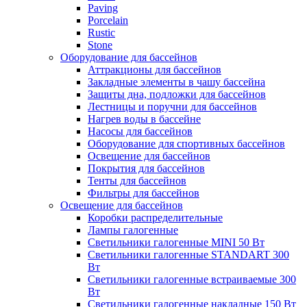
Paving
Porcelain
Rustic
Stone
Оборудование для бассейнов
Аттракционы для бассейнов
Закладные элементы в чашу бассейна
Защиты дна, подложки для бассейнов
Лестницы и поручни для бассейнов
Нагрев воды в бассейне
Насосы для бассейнов
Оборудование для спортивных бассейнов
Освещение для бассейнов
Покрытия для бассейнов
Тенты для бассейнов
Фильтры для бассейнов
Освещение для бассейнов
Коробки распределительные
Лампы галогенные
Светильники галогенные MINI 50 Вт
Светильники галогенные STANDART 300
Вт
Светильники галогенные встраиваемые 300
Вт
Светильники галогенные накладные 150 Вт