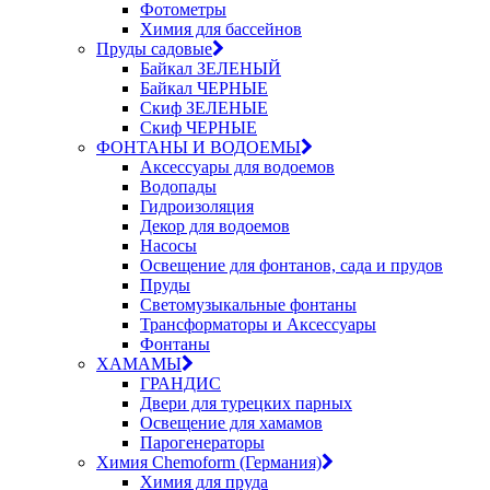
Фотометры
Химия для бассейнов
Пруды садовые
Байкал ЗЕЛЕНЫЙ
Байкал ЧЕРНЫЕ
Скиф ЗЕЛЕНЫЕ
Скиф ЧЕРНЫЕ
ФОНТАНЫ И ВОДОЕМЫ
Аксессуары для водоемов
Водопады
Гидроизоляция
Декор для водоемов
Насосы
Освещение для фонтанов, сада и прудов
Пруды
Светомузыкальные фонтаны
Трансформаторы и Аксессуары
Фонтаны
ХАМАМЫ
ГРАНДИС
Двери для турецких парных
Освещение для хамамов
Парогенераторы
Химия Chemoform (Германия)
Химия для пруда