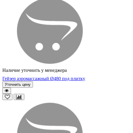
Наличие уточнить у менеджера
Гейзер аэромассажный Ø480 под плитку
Уточнить цену