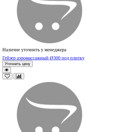
Наличие уточнить у менеджера
Гейзер аэромассажный Ø300 под плитку
Уточнить цену