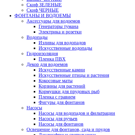
Скиф ЗЕЛЕНЫЕ
Скиф ЧЕРНЫЕ
ФОНТАНЫ И ВОДОЕМЫ
Аксессуары для водоемов
Генераторы тумана
Электрика и розетки
Водопады
Изливы для водопадов
Искусственные водопады
Гидроизоляция
Пленка ПВХ
Декор для водоемов
Искусственные камни
Искусственные птицы и растения
Кокосовые маты
Корзины для растений
Кормушки для прудовых рыб
Пленка с гравием
Фигуры для фонтанов
Насосы
Насосы для водопадов и фильтрации
Насосы для ручьев
Насосы для фонтанов
Освещение для фонтанов, сада и прудов
Ландшафтные светильники