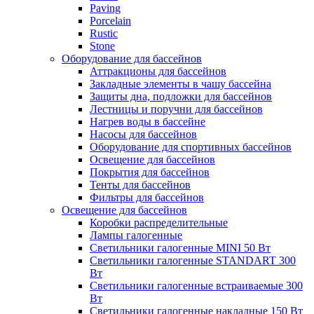
Paving
Porcelain
Rustic
Stone
Оборудование для бассейнов
Аттракционы для бассейнов
Закладные элементы в чашу бассейна
Защиты дна, подложки для бассейнов
Лестницы и поручни для бассейнов
Нагрев воды в бассейне
Насосы для бассейнов
Оборудование для спортивных бассейнов
Освещение для бассейнов
Покрытия для бассейнов
Тенты для бассейнов
Фильтры для бассейнов
Освещение для бассейнов
Коробки распределительные
Лампы галогенные
Светильники галогенные MINI 50 Вт
Светильники галогенные STANDART 300
Вт
Светильники галогенные встраиваемые 300
Вт
Светильники галогенные накладные 150 Вт