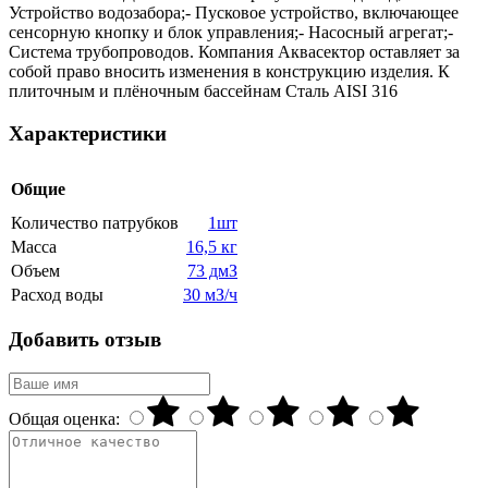
Устройство водозабора;- Пусковое устройство, включающее
сенсорную кнопку и блок управления;- Насосный агрегат;-
Система трубопроводов. Компания Аквасектор оставляет за
собой право вносить изменения в конструкцию изделия. К
плиточным и плёночным бассейнам Сталь AISI 316
Характеристики
Общие
Количество патрубков
1шт
Масса
16,5 кг
Объем
73 дмЗ
Расход воды
30 мЗ/ч
Добавить отзыв
Общая оценка: