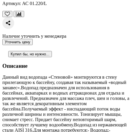
Артикул:
АС 01.220/L
Наличие уточнить у менеджера
Уточнить цену
Купил бы, но нужно...
Описание
Данный вид водопада «Стеновой» монтируются в стену
прилегающую к бассейну, создавая так называемый «водный
занавес».Водопад предназначен для использования в
бассейнах, аквапарках и водных аттракционах для отдыха и
развлечений. Предназначен для массажа плеч, шеи и головы, а
так же является декоративным элементом
бассейна.Получаемый эффект - ниспадающий поток воды
различной ширины и интенсивности. Тонизирует мышцы,
снимает стресс. Придает бассейну неповторимый шарм,
способствует лучшему водообмену.Водопад из нержавеющей
стали AISI 316.Для монтажа потребуются:- Водопад;-