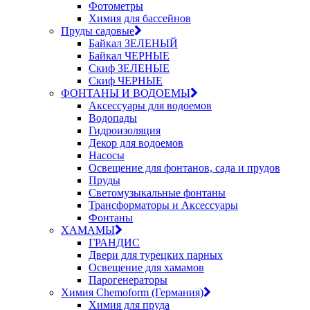
Фотометры
Химия для бассейнов
Пруды садовые
Байкал ЗЕЛЕНЫЙ
Байкал ЧЕРНЫЕ
Скиф ЗЕЛЕНЫЕ
Скиф ЧЕРНЫЕ
ФОНТАНЫ И ВОДОЕМЫ
Аксессуары для водоемов
Водопады
Гидроизоляция
Декор для водоемов
Насосы
Освещение для фонтанов, сада и прудов
Пруды
Светомузыкальные фонтаны
Трансформаторы и Аксессуары
Фонтаны
ХАМАМЫ
ГРАНДИС
Двери для турецких парных
Освещение для хамамов
Парогенераторы
Химия Chemoform (Германия)
Химия для пруда