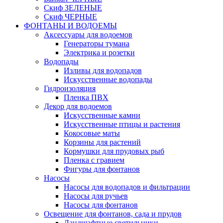
Скиф ЗЕЛЕНЫЕ
Скиф ЧЕРНЫЕ
ФОНТАНЫ И ВОДОЕМЫ
Аксессуары для водоемов
Генераторы тумана
Электрика и розетки
Водопады
Изливы для водопадов
Искусственные водопады
Гидроизоляция
Пленка ПВХ
Декор для водоемов
Искусственные камни
Искусственные птицы и растения
Кокосовые маты
Корзины для растений
Кормушки для прудовых рыб
Пленка с гравием
Фигуры для фонтанов
Насосы
Насосы для водопадов и фильтрации
Насосы для ручьев
Насосы для фонтанов
Освещение для фонтанов, сада и прудов
Ландшафтные светильники