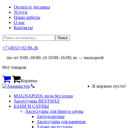
Оплата и доставка
Услуги
Наши работы
О нас
Контакты
+7 (4932) 92-98-26
пн–пт 9:00–18:00; сб 10:00–16:00; вс — выходной
Нет товаров
Корзина
В корзине пусто!
MAGNAPOOL вода без хлора
Аксессуары BESTWAY
БАНИ И САУНЫ
Аксессуары для бани и сауны
Автодозаторы
Аксессуары для каминов
Арома аксессуары