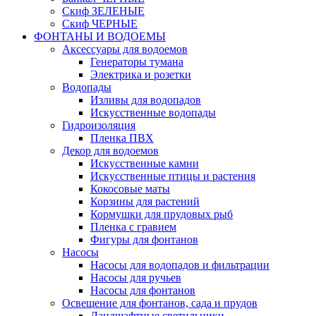
Скиф ЗЕЛЕНЫЕ
Скиф ЧЕРНЫЕ
ФОНТАНЫ И ВОДОЕМЫ
Аксессуары для водоемов
Генераторы тумана
Электрика и розетки
Водопады
Изливы для водопадов
Искусственные водопады
Гидроизоляция
Пленка ПВХ
Декор для водоемов
Искусственные камни
Искусственные птицы и растения
Кокосовые маты
Корзины для растений
Кормушки для прудовых рыб
Пленка с гравием
Фигуры для фонтанов
Насосы
Насосы для водопадов и фильтрации
Насосы для ручьев
Насосы для фонтанов
Освещение для фонтанов, сада и прудов
Ландшафтные светильники