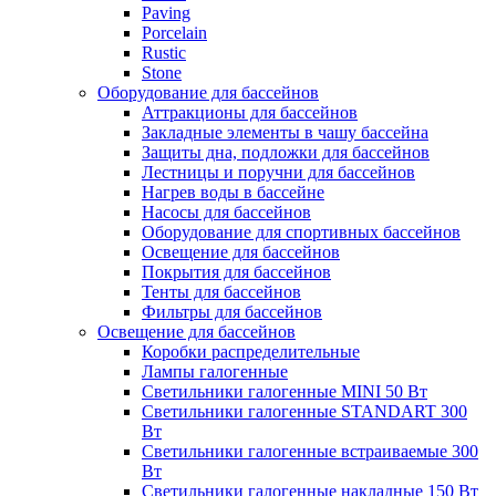
Paving
Porcelain
Rustic
Stone
Оборудование для бассейнов
Аттракционы для бассейнов
Закладные элементы в чашу бассейна
Защиты дна, подложки для бассейнов
Лестницы и поручни для бассейнов
Нагрев воды в бассейне
Насосы для бассейнов
Оборудование для спортивных бассейнов
Освещение для бассейнов
Покрытия для бассейнов
Тенты для бассейнов
Фильтры для бассейнов
Освещение для бассейнов
Коробки распределительные
Лампы галогенные
Светильники галогенные MINI 50 Вт
Светильники галогенные STANDART 300
Вт
Светильники галогенные встраиваемые 300
Вт
Светильники галогенные накладные 150 Вт