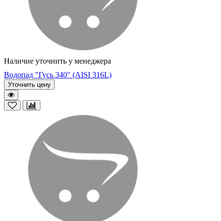
Наличие уточнить у менеджера
Водопад "Гусь 340" (AISI 316L)
Уточнить цену