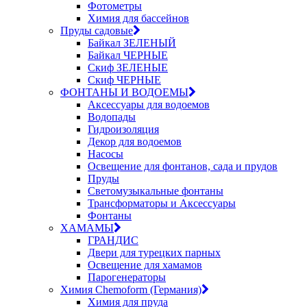
Фотометры
Химия для бассейнов
Пруды садовые
Байкал ЗЕЛЕНЫЙ
Байкал ЧЕРНЫЕ
Скиф ЗЕЛЕНЫЕ
Скиф ЧЕРНЫЕ
ФОНТАНЫ И ВОДОЕМЫ
Аксессуары для водоемов
Водопады
Гидроизоляция
Декор для водоемов
Насосы
Освещение для фонтанов, сада и прудов
Пруды
Светомузыкальные фонтаны
Трансформаторы и Аксессуары
Фонтаны
ХАМАМЫ
ГРАНДИС
Двери для турецких парных
Освещение для хамамов
Парогенераторы
Химия Chemoform (Германия)
Химия для пруда