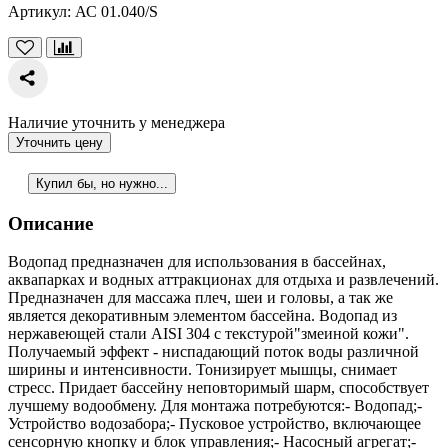
Артикул:
АС 01.040/S
Наличие уточнить у менеджера
Уточнить цену
Купил бы, но нужно...
Описание
Водопад предназначен для использования в бассейнах,
аквапарках и водных аттракционах для отдыха и развлечений.
Предназначен для массажа плеч, шеи и головы, а так же
является декоративным элементом бассейна. Водопад из
нержавеющей стали AISI 304 с текстурой"змеиной кожи".
Получаемый эффект - ниспадающий поток воды различной
ширины и интенсивности. Тонизирует мышцы, снимает
стресс. Придает бассейну неповторимый шарм, способствует
лучшему водообмену. Для монтажа потребуются:- Водопад;-
Устройство водозабора;- Пусковое устройство, включающее
сенсорную кнопку и блок управления;- Насосный агрегат;-