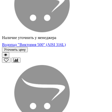
Наличие уточнить у менеджера
Водопад "Виктория 500" (AISI 316L)
Уточнить цену