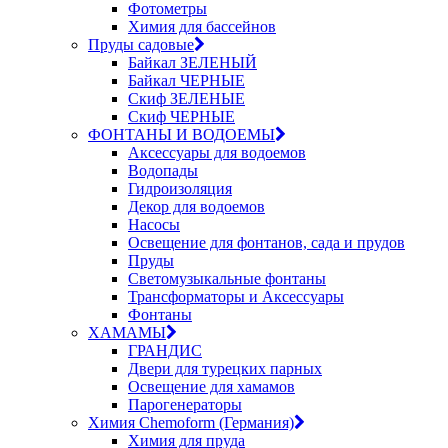
Фотометры
Химия для бассейнов
Пруды садовые
Байкал ЗЕЛЕНЫЙ
Байкал ЧЕРНЫЕ
Скиф ЗЕЛЕНЫЕ
Скиф ЧЕРНЫЕ
ФОНТАНЫ И ВОДОЕМЫ
Аксессуары для водоемов
Водопады
Гидроизоляция
Декор для водоемов
Насосы
Освещение для фонтанов, сада и прудов
Пруды
Светомузыкальные фонтаны
Трансформаторы и Аксессуары
Фонтаны
ХАМАМЫ
ГРАНДИС
Двери для турецких парных
Освещение для хамамов
Парогенераторы
Химия Chemoform (Германия)
Химия для пруда