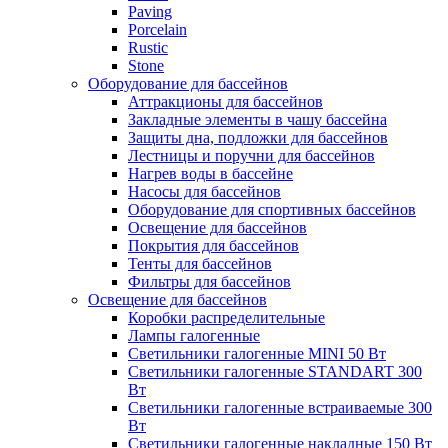
Paving
Porcelain
Rustic
Stone
Оборудование для бассейнов
Аттракционы для бассейнов
Закладные элементы в чашу бассейна
Защиты дна, подложки для бассейнов
Лестницы и поручни для бассейнов
Нагрев воды в бассейне
Насосы для бассейнов
Оборудование для спортивных бассейнов
Освещение для бассейнов
Покрытия для бассейнов
Тенты для бассейнов
Фильтры для бассейнов
Освещение для бассейнов
Коробки распределительные
Лампы галогенные
Светильники галогенные MINI 50 Вт
Светильники галогенные STANDART 300
Вт
Светильники галогенные встраиваемые 300
Вт
Светильники галогенные накладные 150 Вт