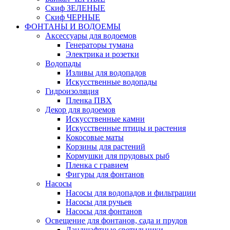
Скиф ЗЕЛЕНЫЕ
Скиф ЧЕРНЫЕ
ФОНТАНЫ И ВОДОЕМЫ
Аксессуары для водоемов
Генераторы тумана
Электрика и розетки
Водопады
Изливы для водопадов
Искусственные водопады
Гидроизоляция
Пленка ПВХ
Декор для водоемов
Искусственные камни
Искусственные птицы и растения
Кокосовые маты
Корзины для растений
Кормушки для прудовых рыб
Пленка с гравием
Фигуры для фонтанов
Насосы
Насосы для водопадов и фильтрации
Насосы для ручьев
Насосы для фонтанов
Освещение для фонтанов, сада и прудов
Ландшафтные светильники