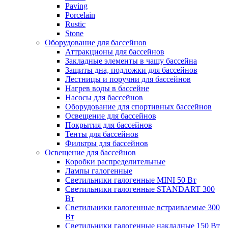
Paving
Porcelain
Rustic
Stone
Оборудование для бассейнов
Аттракционы для бассейнов
Закладные элементы в чашу бассейна
Защиты дна, подложки для бассейнов
Лестницы и поручни для бассейнов
Нагрев воды в бассейне
Насосы для бассейнов
Оборудование для спортивных бассейнов
Освещение для бассейнов
Покрытия для бассейнов
Тенты для бассейнов
Фильтры для бассейнов
Освещение для бассейнов
Коробки распределительные
Лампы галогенные
Светильники галогенные MINI 50 Вт
Светильники галогенные STANDART 300
Вт
Светильники галогенные встраиваемые 300
Вт
Светильники галогенные накладные 150 Вт