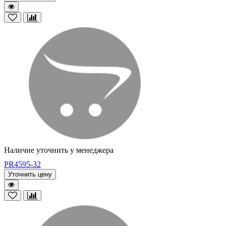
Наличие уточнить у менеджера
PR4595-32
Уточнить цену