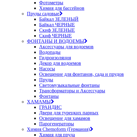
Фотометры
Химия для бассейнов
Пруды садовые
Байкал ЗЕЛЕНЫЙ
Байкал ЧЕРНЫЕ
Скиф ЗЕЛЕНЫЕ
Скиф ЧЕРНЫЕ
ФОНТАНЫ И ВОДОЕМЫ
Аксессуары для водоемов
Водопады
Гидроизоляция
Декор для водоемов
Насосы
Освещение для фонтанов, сада и прудов
Пруды
Светомузыкальные фонтаны
Трансформаторы и Аксессуары
Фонтаны
ХАМАМЫ
ГРАНДИС
Двери для турецких парных
Освещение для хамамов
Парогенераторы
Химия Chemoform (Германия)
Химия для пруда