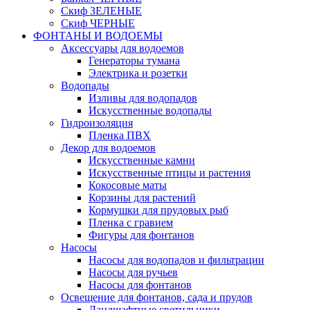
Скиф ЗЕЛЕНЫЕ
Скиф ЧЕРНЫЕ
ФОНТАНЫ И ВОДОЕМЫ
Аксессуары для водоемов
Генераторы тумана
Электрика и розетки
Водопады
Изливы для водопадов
Искусственные водопады
Гидроизоляция
Пленка ПВХ
Декор для водоемов
Искусственные камни
Искусственные птицы и растения
Кокосовые маты
Корзины для растений
Кормушки для прудовых рыб
Пленка с гравием
Фигуры для фонтанов
Насосы
Насосы для водопадов и фильтрации
Насосы для ручьев
Насосы для фонтанов
Освещение для фонтанов, сада и прудов
Ландшафтные светильники