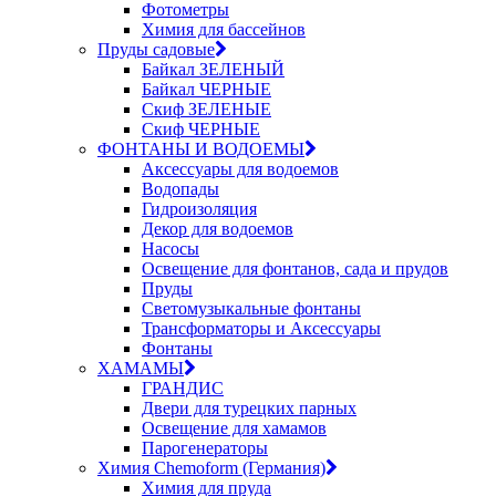
Фотометры
Химия для бассейнов
Пруды садовые
Байкал ЗЕЛЕНЫЙ
Байкал ЧЕРНЫЕ
Скиф ЗЕЛЕНЫЕ
Скиф ЧЕРНЫЕ
ФОНТАНЫ И ВОДОЕМЫ
Аксессуары для водоемов
Водопады
Гидроизоляция
Декор для водоемов
Насосы
Освещение для фонтанов, сада и прудов
Пруды
Светомузыкальные фонтаны
Трансформаторы и Аксессуары
Фонтаны
ХАМАМЫ
ГРАНДИС
Двери для турецких парных
Освещение для хамамов
Парогенераторы
Химия Chemoform (Германия)
Химия для пруда