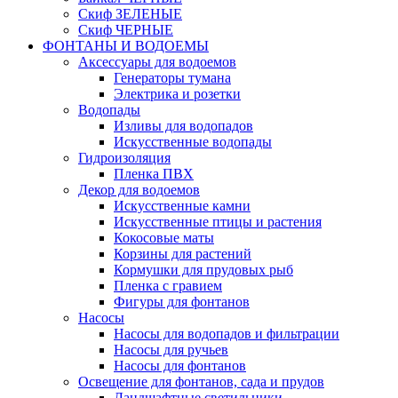
Скиф ЗЕЛЕНЫЕ
Скиф ЧЕРНЫЕ
ФОНТАНЫ И ВОДОЕМЫ
Аксессуары для водоемов
Генераторы тумана
Электрика и розетки
Водопады
Изливы для водопадов
Искусственные водопады
Гидроизоляция
Пленка ПВХ
Декор для водоемов
Искусственные камни
Искусственные птицы и растения
Кокосовые маты
Корзины для растений
Кормушки для прудовых рыб
Пленка с гравием
Фигуры для фонтанов
Насосы
Насосы для водопадов и фильтрации
Насосы для ручьев
Насосы для фонтанов
Освещение для фонтанов, сада и прудов
Ландшафтные светильники