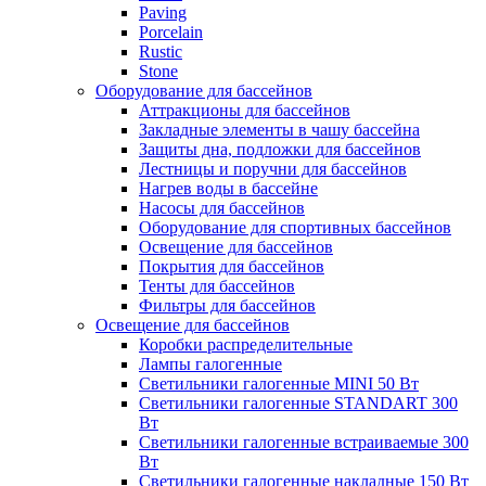
Paving
Porcelain
Rustic
Stone
Оборудование для бассейнов
Аттракционы для бассейнов
Закладные элементы в чашу бассейна
Защиты дна, подложки для бассейнов
Лестницы и поручни для бассейнов
Нагрев воды в бассейне
Насосы для бассейнов
Оборудование для спортивных бассейнов
Освещение для бассейнов
Покрытия для бассейнов
Тенты для бассейнов
Фильтры для бассейнов
Освещение для бассейнов
Коробки распределительные
Лампы галогенные
Светильники галогенные MINI 50 Вт
Светильники галогенные STANDART 300
Вт
Светильники галогенные встраиваемые 300
Вт
Светильники галогенные накладные 150 Вт