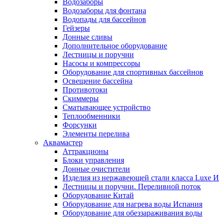
Водозаборы
Водозаборы для фонтана
Водопады для бассейнов
Гейзеры
Донные сливы
Дополнительное оборудование
Лестницы и поручни
Насосы и компрессоры
Оборудование для спортивных бассейнов
Освещение бассейна
Противотоки
Скиммеры
Сматывающее устройство
Теплообменники
Форсунки
Элементы перелива
Аквамастер
Аттракционы
Блоки управления
Донные очистители
Изделия из нержавеющей стали класса Luxe 
Лестницы и поручни. Переливной поток
Оборудование Китай
Оборудование для нагрева воды Испания
Оборудование для обеззараживания воды