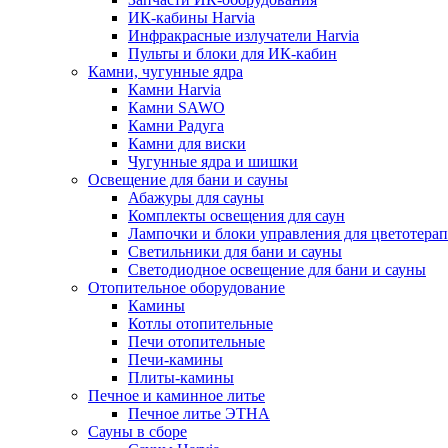
ИК-кабины Harvia
Инфракрасные излучатели Harvia
Пульты и блоки для ИК-кабин
Камни, чугунные ядра
Камни Harvia
Камни SAWO
Камни Радуга
Камни для виски
Чугунные ядра и шишки
Освещение для бани и сауны
Абажуры для сауны
Комплекты освещения для саун
Лампочки и блоки управления для цветотера
Светильники для бани и сауны
Светодиодное освещение для бани и сауны
Отопительное оборудование
Камины
Котлы отопительные
Печи отопительные
Печи-камины
Плиты-камины
Печное и каминное литье
Печное литье ЭТНА
Сауны в сборе