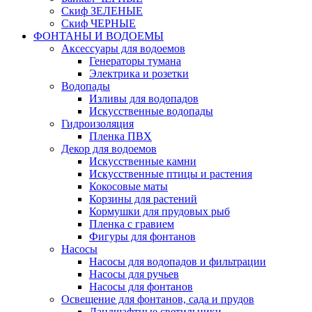
Скиф ЗЕЛЕНЫЕ
Скиф ЧЕРНЫЕ
ФОНТАНЫ И ВОДОЕМЫ
Аксессуары для водоемов
Генераторы тумана
Электрика и розетки
Водопады
Изливы для водопадов
Искусственные водопады
Гидроизоляция
Пленка ПВХ
Декор для водоемов
Искусственные камни
Искусственные птицы и растения
Кокосовые маты
Корзины для растений
Кормушки для прудовых рыб
Пленка с гравием
Фигуры для фонтанов
Насосы
Насосы для водопадов и фильтрации
Насосы для ручьев
Насосы для фонтанов
Освещение для фонтанов, сада и прудов
Ландшафтные светильники