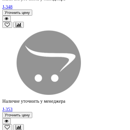
J-348
Уточнить цену
Наличие уточнить у менеджера
J-353
Уточнить цену