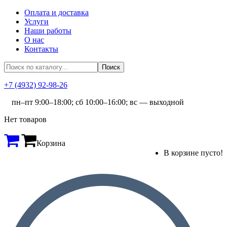
Оплата и доставка
Услуги
Наши работы
О нас
Контакты
+7 (4932) 92-98-26
пн–пт 9:00–18:00; сб 10:00–16:00; вс — выходной
Нет товаров
Корзина
В корзине пусто!