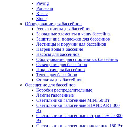
Paving
Porcelain
Rustic
Stone
Оборудование для бассейнов
Аттракционы для бассейнов
Закладные элементы в чашу бассейна
Защиты дна, подложки для бассейнов
Лестницы и поручни для бассейнов
Нагрев воды в бассейне
Насосы для бассейнов
Оборудование для спортивных бассейнов
Освещение для бассейнов
Покрытия для бассейнов
Тенты для бассейнов
Фильтры для бассейнов
Освещение для бассейнов
Коробки распределительные
Лампы галогенные
Светильники галогенные MINI 50 Вт
Светильники галогенные STANDART 300
Вт
Светильники галогенные встраиваемые 300
Вт
Светильники галогенные накладные 150 Вт