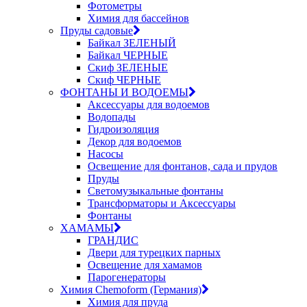
Фотометры
Химия для бассейнов
Пруды садовые
Байкал ЗЕЛЕНЫЙ
Байкал ЧЕРНЫЕ
Скиф ЗЕЛЕНЫЕ
Скиф ЧЕРНЫЕ
ФОНТАНЫ И ВОДОЕМЫ
Аксессуары для водоемов
Водопады
Гидроизоляция
Декор для водоемов
Насосы
Освещение для фонтанов, сада и прудов
Пруды
Светомузыкальные фонтаны
Трансформаторы и Аксессуары
Фонтаны
ХАМАМЫ
ГРАНДИС
Двери для турецких парных
Освещение для хамамов
Парогенераторы
Химия Chemoform (Германия)
Химия для пруда