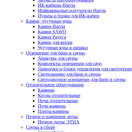
ИК-кабины Harvia
Инфракрасные излучатели Harvia
Пульты и блоки для ИК-кабин
Камни, чугунные ядра
Камни Harvia
Камни SAWO
Камни Радуга
Камни для виски
Чугунные ядра и шишки
Освещение для бани и сауны
Абажуры для сауны
Комплекты освещения для саун
Лампочки и блоки управления для цветотера
Светильники для бани и сауны
Светодиодное освещение для бани и сауны
Отопительное оборудование
Камины
Котлы отопительные
Печи отопительные
Печи-камины
Плиты-камины
Печное и каминное литье
Печное литье ЭТНА
Сауны в сборе