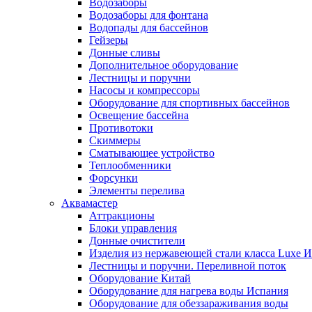
Водозаборы
Водозаборы для фонтана
Водопады для бассейнов
Гейзеры
Донные сливы
Дополнительное оборудование
Лестницы и поручни
Насосы и компрессоры
Оборудование для спортивных бассейнов
Освещение бассейна
Противотоки
Скиммеры
Сматывающее устройство
Теплообменники
Форсунки
Элементы перелива
Аквамастер
Аттракционы
Блоки управления
Донные очистители
Изделия из нержавеющей стали класса Luxe 
Лестницы и поручни. Переливной поток
Оборудование Китай
Оборудование для нагрева воды Испания
Оборудование для обеззараживания воды