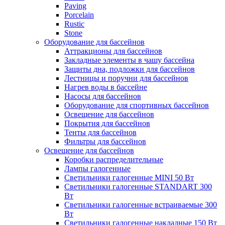
Paving
Porcelain
Rustic
Stone
Оборудование для бассейнов
Аттракционы для бассейнов
Закладные элементы в чашу бассейна
Защиты дна, подложки для бассейнов
Лестницы и поручни для бассейнов
Нагрев воды в бассейне
Насосы для бассейнов
Оборудование для спортивных бассейнов
Освещение для бассейнов
Покрытия для бассейнов
Тенты для бассейнов
Фильтры для бассейнов
Освещение для бассейнов
Коробки распределительные
Лампы галогенные
Светильники галогенные MINI 50 Вт
Светильники галогенные STANDART 300
Вт
Светильники галогенные встраиваемые 300
Вт
Светильники галогенные накладные 150 Вт