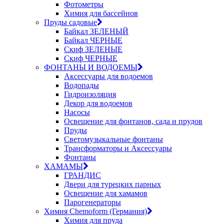
Фотометры
Химия для бассейнов
Пруды садовые
Байкал ЗЕЛЕНЫЙ
Байкал ЧЕРНЫЕ
Скиф ЗЕЛЕНЫЕ
Скиф ЧЕРНЫЕ
ФОНТАНЫ И ВОДОЕМЫ
Аксессуары для водоемов
Водопады
Гидроизоляция
Декор для водоемов
Насосы
Освещение для фонтанов, сада и прудов
Пруды
Светомузыкальные фонтаны
Трансформаторы и Аксессуары
Фонтаны
ХАМАМЫ
ГРАНДИС
Двери для турецких парных
Освещение для хамамов
Парогенераторы
Химия Chemoform (Германия)
Химия для пруда