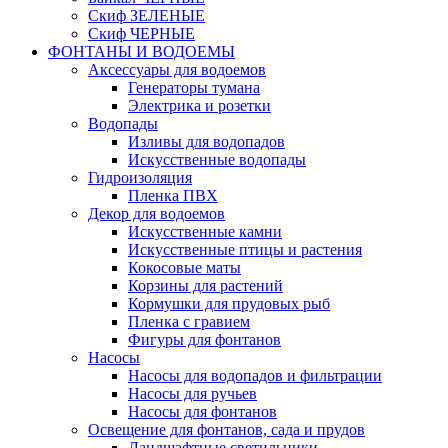
Скиф ЗЕЛЕНЫЕ
Скиф ЧЕРНЫЕ
ФОНТАНЫ И ВОДОЕМЫ
Аксессуары для водоемов
Генераторы тумана
Электрика и розетки
Водопады
Изливы для водопадов
Искусственные водопады
Гидроизоляция
Пленка ПВХ
Декор для водоемов
Искусственные камни
Искусственные птицы и растения
Кокосовые маты
Корзины для растений
Кормушки для прудовых рыб
Пленка с гравием
Фигуры для фонтанов
Насосы
Насосы для водопадов и фильтрации
Насосы для ручьев
Насосы для фонтанов
Освещение для фонтанов, сада и прудов
Ландшафтные светильники