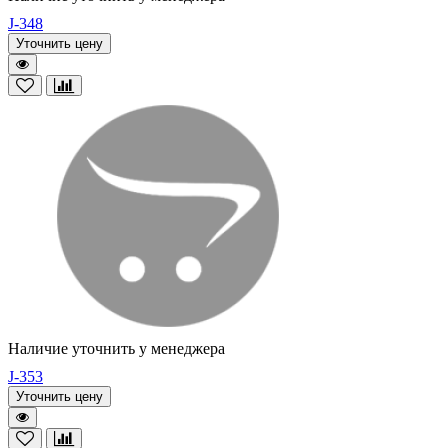
J-348
Уточнить цену
Наличие уточнить у менеджера
J-353
Уточнить цену