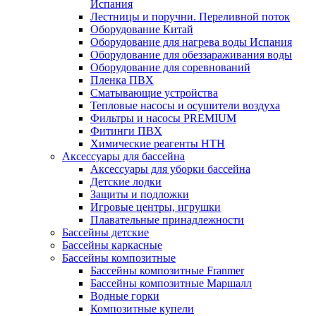
Испания
Лестницы и поручни. Переливной поток
Оборудование Китай
Оборудование для нагрева воды Испания
Оборудование для обеззараживания воды
Оборудование для соревнований
Пленка ПВХ
Сматывающие устройства
Тепловые насосы и осушители воздуха
Фильтры и насосы PREMIUM
Фитинги ПВХ
Химические реагенты HTH
Аксессуары для бассейна
Аксессуары для уборки бассейна
Детские лодки
Защиты и подложки
Игровые центры, игрушки
Плавательные принадлежности
Бассейны детские
Бассейны каркасные
Бассейны композитные
Бассейны композитные Franmer
Бассейны композитные Маршалл
Водные горки
Композитные купели