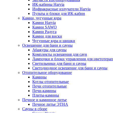
ИК-кабины Harvia
Инфракрасные излучатели Harvia
Пульты и блоки для ИК-кабин
Камни, чугунные ядра
Камни Harvia
Камни SAWO
Камни Радуга
Камни для виски
Чугунные ядра и шишки
Освещение для бани и сауны
Абажуры для сауны
Комплекты освещения для саун
Лампочки и блоки управления для цветотера
Светильники для бани и сауны
Светодиодное освещение для бани и сауны
Отопительное оборудование
Камины
Котлы отопительные
Печи отопительные
Печи-камины
Плиты-камины
Печное и каминное литье
Печное литье ЭТНА
Сауны в сборе