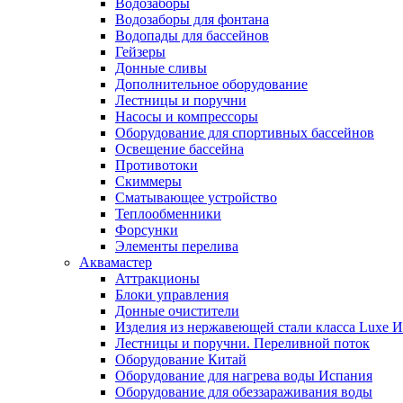
Водозаборы
Водозаборы для фонтана
Водопады для бассейнов
Гейзеры
Донные сливы
Дополнительное оборудование
Лестницы и поручни
Насосы и компрессоры
Оборудование для спортивных бассейнов
Освещение бассейна
Противотоки
Скиммеры
Сматывающее устройство
Теплообменники
Форсунки
Элементы перелива
Аквамастер
Аттракционы
Блоки управления
Донные очистители
Изделия из нержавеющей стали класса Luxe 
Лестницы и поручни. Переливной поток
Оборудование Китай
Оборудование для нагрева воды Испания
Оборудование для обеззараживания воды