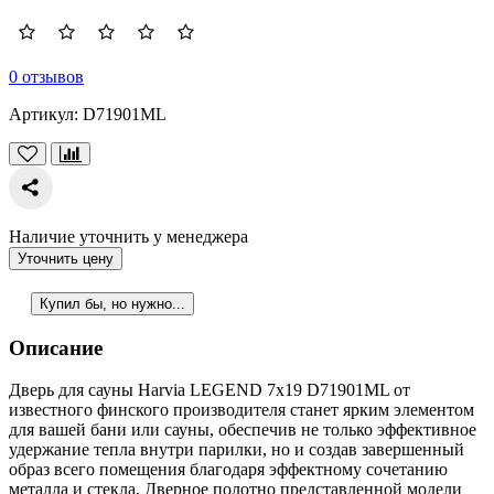
0 отзывов
Артикул:
D71901ML
Наличие уточнить у менеджера
Уточнить цену
Купил бы, но нужно...
Описание
Дверь для сауны Harvia LEGEND 7х19 D71901МL от
известного финского производителя станет ярким элементом
для вашей бани или сауны, обеспечив не только эффективное
удержание тепла внутри парилки, но и создав завершенный
образ всего помещения благодаря эффектному сочетанию
металла и стекла. Дверное полотно представленной модели