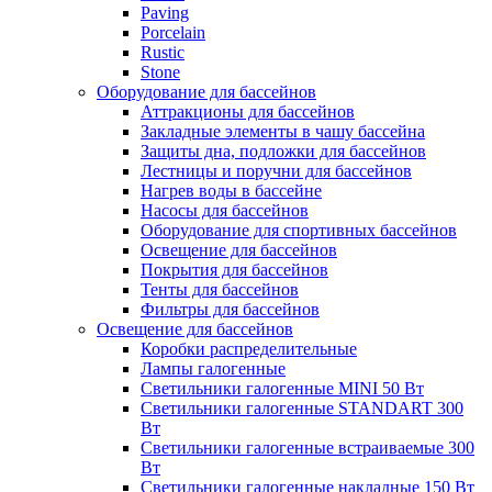
Paving
Porcelain
Rustic
Stone
Оборудование для бассейнов
Аттракционы для бассейнов
Закладные элементы в чашу бассейна
Защиты дна, подложки для бассейнов
Лестницы и поручни для бассейнов
Нагрев воды в бассейне
Насосы для бассейнов
Оборудование для спортивных бассейнов
Освещение для бассейнов
Покрытия для бассейнов
Тенты для бассейнов
Фильтры для бассейнов
Освещение для бассейнов
Коробки распределительные
Лампы галогенные
Светильники галогенные MINI 50 Вт
Светильники галогенные STANDART 300
Вт
Светильники галогенные встраиваемые 300
Вт
Светильники галогенные накладные 150 Вт