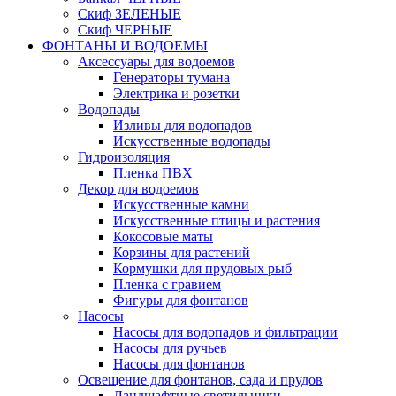
Скиф ЗЕЛЕНЫЕ
Скиф ЧЕРНЫЕ
ФОНТАНЫ И ВОДОЕМЫ
Аксессуары для водоемов
Генераторы тумана
Электрика и розетки
Водопады
Изливы для водопадов
Искусственные водопады
Гидроизоляция
Пленка ПВХ
Декор для водоемов
Искусственные камни
Искусственные птицы и растения
Кокосовые маты
Корзины для растений
Кормушки для прудовых рыб
Пленка с гравием
Фигуры для фонтанов
Насосы
Насосы для водопадов и фильтрации
Насосы для ручьев
Насосы для фонтанов
Освещение для фонтанов, сада и прудов
Ландшафтные светильники