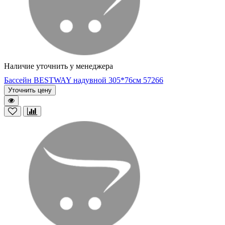
Наличие уточнить у менеджера
Бассейн BESTWAY надувной 305*76см 57266
Уточнить цену