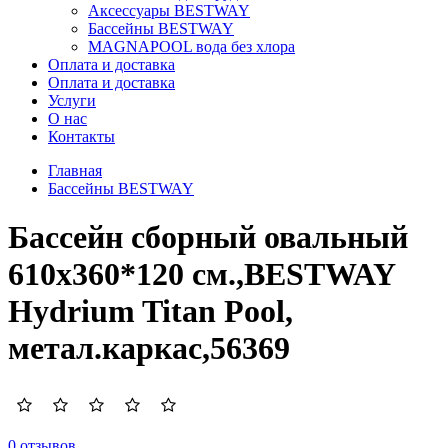
Аксессуары BESTWAY
Бассейны BESTWAY
MAGNAPOOL вода без хлора
Оплата и доставка
Оплата и доставка
Услуги
О нас
Контакты
Главная
Бассейны BESTWAY
Бассейн сборный овальный
610х360*120 см.,BESTWAY
Hydrium Titan Pool,
метал.каркас,56369
0 отзывов