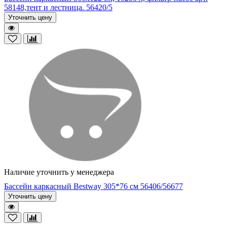
58148,тент и лестница. 56420/5
Уточнить цену
Наличие уточнить у менеджера
Бассейн каркасный Bestway 305*76 см 56406/56677
Уточнить цену