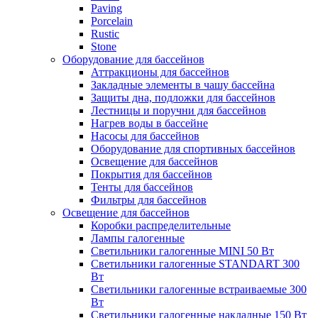
Paving
Porcelain
Rustic
Stone
Оборудование для бассейнов
Аттракционы для бассейнов
Закладные элементы в чашу бассейна
Защиты дна, подложки для бассейнов
Лестницы и поручни для бассейнов
Нагрев воды в бассейне
Насосы для бассейнов
Оборудование для спортивных бассейнов
Освещение для бассейнов
Покрытия для бассейнов
Тенты для бассейнов
Фильтры для бассейнов
Освещение для бассейнов
Коробки распределительные
Лампы галогенные
Светильники галогенные MINI 50 Вт
Светильники галогенные STANDART 300
Вт
Светильники галогенные встраиваемые 300
Вт
Светильники галогенные накладные 150 Вт