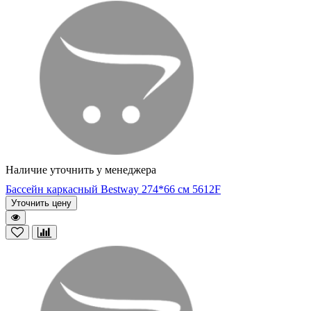
Наличие уточнить у менеджера
Бассейн каркасный Bestway 274*66 см 5612F
Уточнить цену