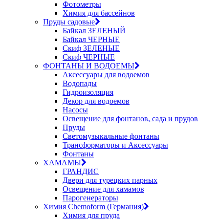
Фотометры
Химия для бассейнов
Пруды садовые
Байкал ЗЕЛЕНЫЙ
Байкал ЧЕРНЫЕ
Скиф ЗЕЛЕНЫЕ
Скиф ЧЕРНЫЕ
ФОНТАНЫ И ВОДОЕМЫ
Аксессуары для водоемов
Водопады
Гидроизоляция
Декор для водоемов
Насосы
Освещение для фонтанов, сада и прудов
Пруды
Светомузыкальные фонтаны
Трансформаторы и Аксессуары
Фонтаны
ХАМАМЫ
ГРАНДИС
Двери для турецких парных
Освещение для хамамов
Парогенераторы
Химия Chemoform (Германия)
Химия для пруда