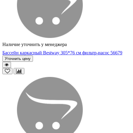
Наличие уточнить у менеджера
Бассейн каркасный Bestway 305*76 cм фильтр-насос 56679
Уточнить цену