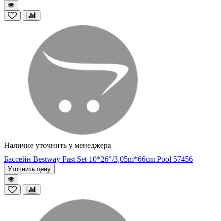
Наличие уточнить у менеджера
Бассейн Bestway Fast Set 10*26"/3,05m*66cm Pool 57456
Уточнить цену