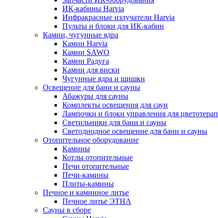
ИК-кабины Harvia
Инфракрасные излучатели Harvia
Пульты и блоки для ИК-кабин
Камни, чугунные ядра
Камни Harvia
Камни SAWO
Камни Радуга
Камни для виски
Чугунные ядра и шишки
Освещение для бани и сауны
Абажуры для сауны
Комплекты освещения для саун
Лампочки и блоки управления для цветотера
Светильники для бани и сауны
Светодиодное освещение для бани и сауны
Отопительное оборудование
Камины
Котлы отопительные
Печи отопительные
Печи-камины
Плиты-камины
Печное и каминное литье
Печное литье ЭТНА
Сауны в сборе