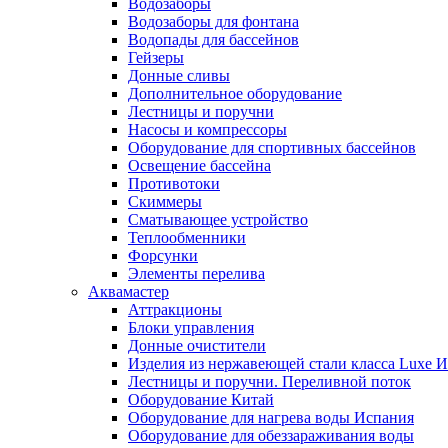
Водозаборы
Водозаборы для фонтана
Водопады для бассейнов
Гейзеры
Донные сливы
Дополнительное оборудование
Лестницы и поручни
Насосы и компрессоры
Оборудование для спортивных бассейнов
Освещение бассейна
Противотоки
Скиммеры
Сматывающее устройство
Теплообменники
Форсунки
Элементы перелива
Аквамастер
Аттракционы
Блоки управления
Донные очистители
Изделия из нержавеющей стали класса Luxe 
Лестницы и поручни. Переливной поток
Оборудование Китай
Оборудование для нагрева воды Испания
Оборудование для обеззараживания воды