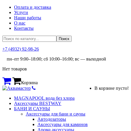
Оплата и доставка
Услуги
Наши работы
О нас
Контакты
+7 (4932) 92-98-26
пн–пт 9:00–18:00; сб 10:00–16:00; вс — выходной
Нет товаров
Корзина
В корзине пусто!
MAGNAPOOL вода без хлора
Аксессуары BESTWAY
БАНИ И САУНЫ
Аксессуары для бани и сауны
Автодозаторы
Аксессуары для каминов
Арома аксессуары