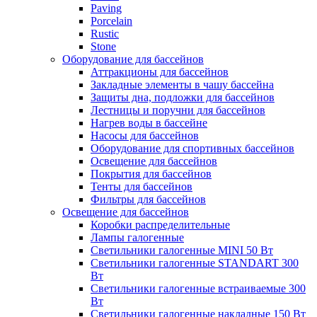
Paving
Porcelain
Rustic
Stone
Оборудование для бассейнов
Аттракционы для бассейнов
Закладные элементы в чашу бассейна
Защиты дна, подложки для бассейнов
Лестницы и поручни для бассейнов
Нагрев воды в бассейне
Насосы для бассейнов
Оборудование для спортивных бассейнов
Освещение для бассейнов
Покрытия для бассейнов
Тенты для бассейнов
Фильтры для бассейнов
Освещение для бассейнов
Коробки распределительные
Лампы галогенные
Светильники галогенные MINI 50 Вт
Светильники галогенные STANDART 300
Вт
Светильники галогенные встраиваемые 300
Вт
Светильники галогенные накладные 150 Вт