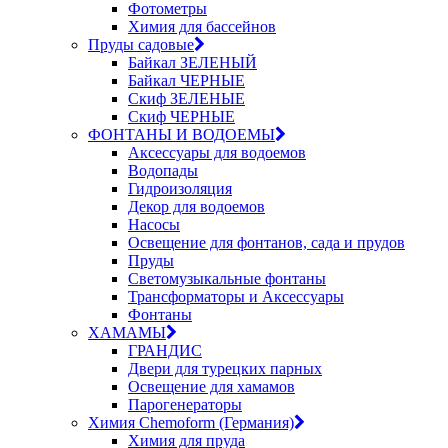
Фотометры
Химия для бассейнов
Пруды садовые
Байкал ЗЕЛЕНЫЙ
Байкал ЧЕРНЫЕ
Скиф ЗЕЛЕНЫЕ
Скиф ЧЕРНЫЕ
ФОНТАНЫ И ВОДОЕМЫ
Аксессуары для водоемов
Водопады
Гидроизоляция
Декор для водоемов
Насосы
Освещение для фонтанов, сада и прудов
Пруды
Светомузыкальные фонтаны
Трансформаторы и Аксессуары
Фонтаны
ХАМАМЫ
ГРАНДИС
Двери для турецких парных
Освещение для хамамов
Парогенераторы
Химия Chemoform (Германия)
Химия для пруда