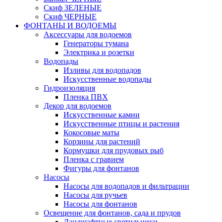
Скиф ЗЕЛЕНЫЕ
Скиф ЧЕРНЫЕ
ФОНТАНЫ И ВОДОЕМЫ
Аксессуары для водоемов
Генераторы тумана
Электрика и розетки
Водопады
Изливы для водопадов
Искусственные водопады
Гидроизоляция
Пленка ПВХ
Декор для водоемов
Искусственные камни
Искусственные птицы и растения
Кокосовые маты
Корзины для растений
Кормушки для прудовых рыб
Пленка с гравием
Фигуры для фонтанов
Насосы
Насосы для водопадов и фильтрации
Насосы для ручьев
Насосы для фонтанов
Освещение для фонтанов, сада и прудов
Ландшафтные светильники