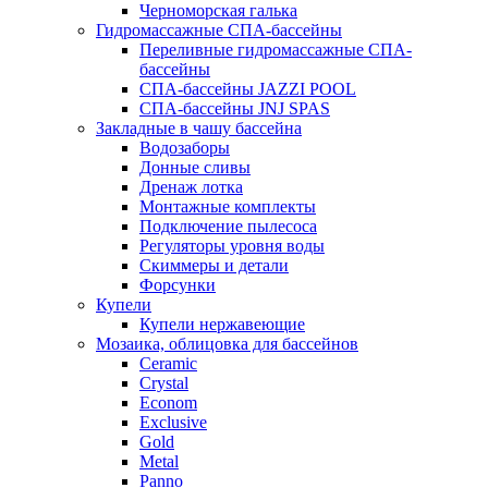
Черноморская галька
Гидромассажные СПА-бассейны
Переливные гидромассажные СПА-
бассейны
СПА-бассейны JAZZI POOL
СПА-бассейны JNJ SPAS
Закладные в чашу бассейна
Водозаборы
Донные сливы
Дренаж лотка
Монтажные комплекты
Подключение пылесоса
Регуляторы уровня воды
Скиммеры и детали
Форсунки
Купели
Купели нержавеющие
Мозаика, облицовка для бассейнов
Ceramic
Crystal
Econom
Exclusive
Gold
Metal
Panno