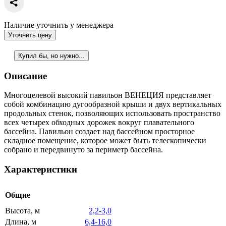
Наличие уточнить у менеджера
Уточнить цену
Купил бы, но нужно...
Описание
Многоцелевой высокий павильон ВЕНЕЦИЯ представляет
собой комбинацию дугообразной крыши и двух вертикальных
продольных стенок, позволяющих использовать пространство
всех четырех обходных дорожек вокруг плавательного
бассейна. Павильон создает над бассейном просторное
складное помещение, которое может быть телескопически
собрано и передвинуто за периметр бассейна.
Характеристики
Общие
Высота, м
2,2-3,0
Длина, м
6,4-16,0