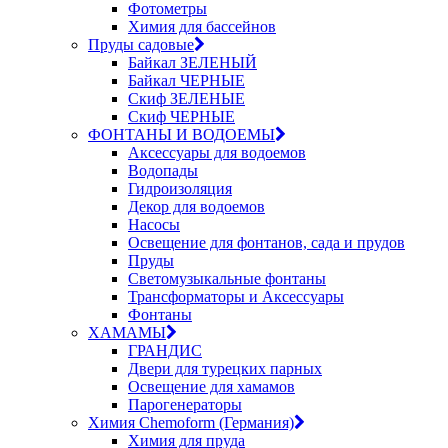
Фотометры
Химия для бассейнов
Пруды садовые
Байкал ЗЕЛЕНЫЙ
Байкал ЧЕРНЫЕ
Скиф ЗЕЛЕНЫЕ
Скиф ЧЕРНЫЕ
ФОНТАНЫ И ВОДОЕМЫ
Аксессуары для водоемов
Водопады
Гидроизоляция
Декор для водоемов
Насосы
Освещение для фонтанов, сада и прудов
Пруды
Светомузыкальные фонтаны
Трансформаторы и Аксессуары
Фонтаны
ХАМАМЫ
ГРАНДИС
Двери для турецких парных
Освещение для хамамов
Парогенераторы
Химия Chemoform (Германия)
Химия для пруда