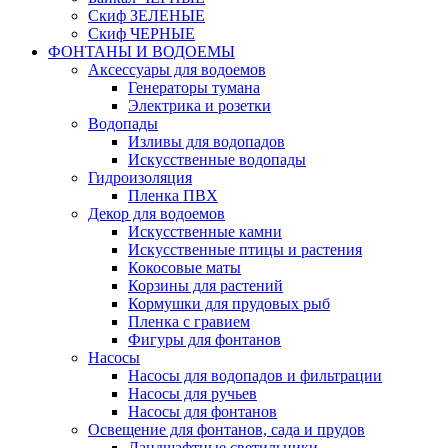
Скиф ЗЕЛЕНЫЕ
Скиф ЧЕРНЫЕ
ФОНТАНЫ И ВОДОЕМЫ
Аксессуары для водоемов
Генераторы тумана
Электрика и розетки
Водопады
Изливы для водопадов
Искусственные водопады
Гидроизоляция
Пленка ПВХ
Декор для водоемов
Искусственные камни
Искусственные птицы и растения
Кокосовые маты
Корзины для растений
Кормушки для прудовых рыб
Пленка с гравием
Фигуры для фонтанов
Насосы
Насосы для водопадов и фильтрации
Насосы для ручьев
Насосы для фонтанов
Освещение для фонтанов, сада и прудов
Ландшафтные светильники