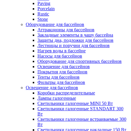
Paving
Porcelain
Rustic
Stone
Оборудование для бассейнов
Аттракционы для бассейнов
Закладные элементы в чашу бассейна
Защиты дна, подложки для бассейнов
Лестницы и поручни для бассейнов
Нагрев воды в бассейне
Насосы для бассейнов
Оборудование для спортивных бассейнов
Освещение для бассейнов
Покрытия для бассейнов
Тенты для бассейнов
Фильтры для бассейнов
Освещение для бассейнов
Коробки распределительные
Лампы галогенные
Светильники галогенные MINI 50 Вт
Светильники галогенные STANDART 300
Вт
Светильники галогенные встраиваемые 300
Вт
Светильники галогенные накладные 150 Вт