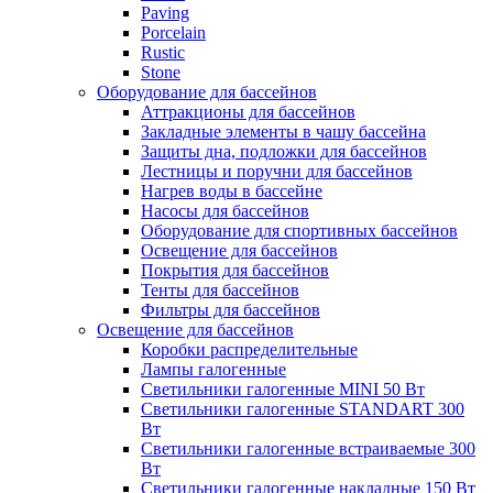
Paving
Porcelain
Rustic
Stone
Оборудование для бассейнов
Аттракционы для бассейнов
Закладные элементы в чашу бассейна
Защиты дна, подложки для бассейнов
Лестницы и поручни для бассейнов
Нагрев воды в бассейне
Насосы для бассейнов
Оборудование для спортивных бассейнов
Освещение для бассейнов
Покрытия для бассейнов
Тенты для бассейнов
Фильтры для бассейнов
Освещение для бассейнов
Коробки распределительные
Лампы галогенные
Светильники галогенные MINI 50 Вт
Светильники галогенные STANDART 300
Вт
Светильники галогенные встраиваемые 300
Вт
Светильники галогенные накладные 150 Вт