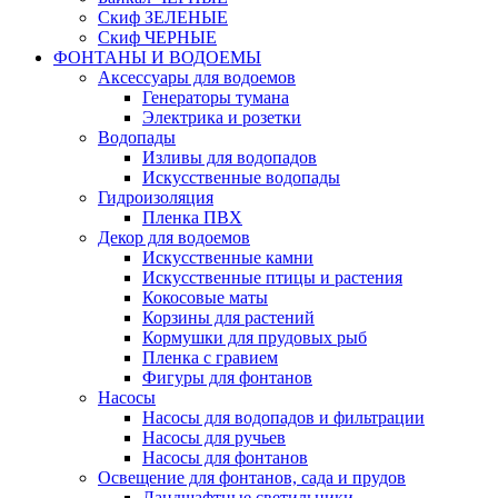
Скиф ЗЕЛЕНЫЕ
Скиф ЧЕРНЫЕ
ФОНТАНЫ И ВОДОЕМЫ
Аксессуары для водоемов
Генераторы тумана
Электрика и розетки
Водопады
Изливы для водопадов
Искусственные водопады
Гидроизоляция
Пленка ПВХ
Декор для водоемов
Искусственные камни
Искусственные птицы и растения
Кокосовые маты
Корзины для растений
Кормушки для прудовых рыб
Пленка с гравием
Фигуры для фонтанов
Насосы
Насосы для водопадов и фильтрации
Насосы для ручьев
Насосы для фонтанов
Освещение для фонтанов, сада и прудов
Ландшафтные светильники