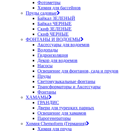
Фотометры
Химия для бассейнов
Пруды садовые
Байкал ЗЕЛЕНЫЙ
Байкал ЧЕРНЫЕ
Скиф ЗЕЛЕНЫЕ
Скиф ЧЕРНЫЕ
ФОНТАНЫ И ВОДОЕМЫ
Аксессуары для водоемов
Водопады
Гидроизоляция
Декор для водоемов
Насосы
Освещение для фонтанов, сада и прудов
Пруды
Светомузыкальные фонтаны
Трансформаторы и Аксессуары
Фонтаны
ХАМАМЫ
ГРАНДИС
Двери для турецких парных
Освещение для хамамов
Парогенераторы
Химия Chemoform (Германия)
Химия для пруда