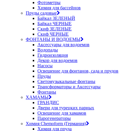
Фотометры
Химия для бассейнов
Пруды садовые
Байкал ЗЕЛЕНЫЙ
Байкал ЧЕРНЫЕ
Скиф ЗЕЛЕНЫЕ
Скиф ЧЕРНЫЕ
ФОНТАНЫ И ВОДОЕМЫ
Аксессуары для водоемов
Водопады
Гидроизоляция
Декор для водоемов
Насосы
Освещение для фонтанов, сада и прудов
Пруды
Светомузыкальные фонтаны
Трансформаторы и Аксессуары
Фонтаны
ХАМАМЫ
ГРАНДИС
Двери для турецких парных
Освещение для хамамов
Парогенераторы
Химия Chemoform (Германия)
Химия для пруда