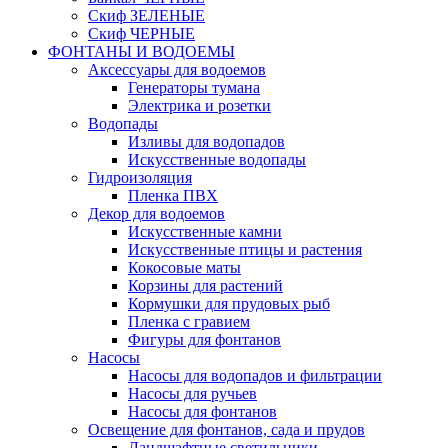
Скиф ЗЕЛЕНЫЕ
Скиф ЧЕРНЫЕ
ФОНТАНЫ И ВОДОЕМЫ
Аксессуары для водоемов
Генераторы тумана
Электрика и розетки
Водопады
Изливы для водопадов
Искусственные водопады
Гидроизоляция
Пленка ПВХ
Декор для водоемов
Искусственные камни
Искусственные птицы и растения
Кокосовые маты
Корзины для растений
Кормушки для прудовых рыб
Пленка с гравием
Фигуры для фонтанов
Насосы
Насосы для водопадов и фильтрации
Насосы для ручьев
Насосы для фонтанов
Освещение для фонтанов, сада и прудов
Ландшафтные светильники