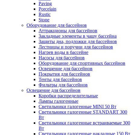
Paving
Porcelain
Rustic
Stone
Оборудование для бассейнов
Аттракционы для бассейнов
Закладные элементы в чашу бассейна
Защиты дна, подложки для бассейнов
Лестницы и поручни для бассейнов
Нагрев воды в бассейне
Насосы для бассейнов
Оборудование для спортивных бассейнов
Освещение для бассейнов
Покрытия для бассейнов
Тенты для бассейнов
Фильтры для бассейнов
Освещение для бассейнов
Коробки распределительные
Лампы галогенные
Светильники галогенные MINI 50 Вт
Светильники галогенные STANDART 300
Вт
Светильники галогенные встраиваемые 300
Вт
Светильники галогенные накладные 150 Вт