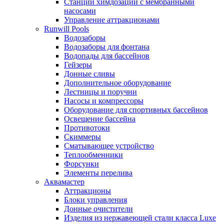
Станции химдозации с мембранными
насосами
Управление аттракционами
Runwill Pools
Водозаборы
Водозаборы для фонтана
Водопады для бассейнов
Гейзеры
Донные сливы
Дополнительное оборудование
Лестницы и поручни
Насосы и компрессоры
Оборудование для спортивных бассейнов
Освещение бассейна
Противотоки
Скиммеры
Сматывающее устройство
Теплообменники
Форсунки
Элементы перелива
Аквамастер
Аттракционы
Блоки управления
Донные очистители
Изделия из нержавеющей стали класса Luxe