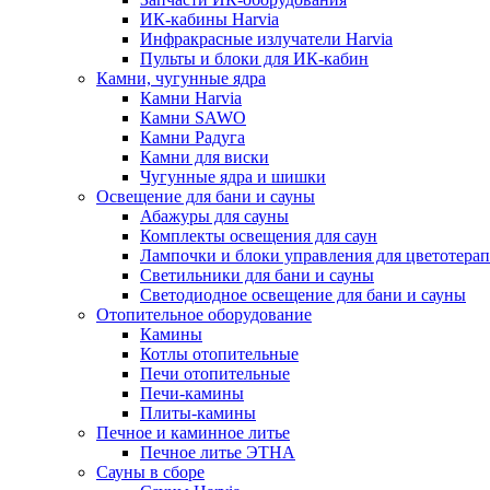
ИК-кабины Harvia
Инфракрасные излучатели Harvia
Пульты и блоки для ИК-кабин
Камни, чугунные ядра
Камни Harvia
Камни SAWO
Камни Радуга
Камни для виски
Чугунные ядра и шишки
Освещение для бани и сауны
Абажуры для сауны
Комплекты освещения для саун
Лампочки и блоки управления для цветотера
Светильники для бани и сауны
Светодиодное освещение для бани и сауны
Отопительное оборудование
Камины
Котлы отопительные
Печи отопительные
Печи-камины
Плиты-камины
Печное и каминное литье
Печное литье ЭТНА
Сауны в сборе