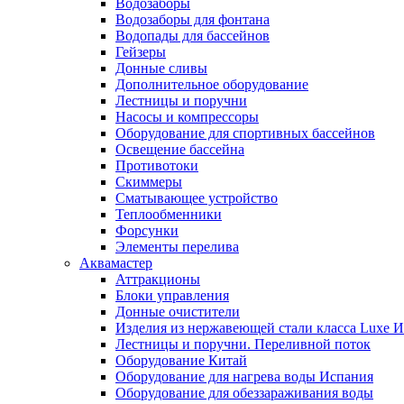
Водозаборы
Водозаборы для фонтана
Водопады для бассейнов
Гейзеры
Донные сливы
Дополнительное оборудование
Лестницы и поручни
Насосы и компрессоры
Оборудование для спортивных бассейнов
Освещение бассейна
Противотоки
Скиммеры
Сматывающее устройство
Теплообменники
Форсунки
Элементы перелива
Аквамастер
Аттракционы
Блоки управления
Донные очистители
Изделия из нержавеющей стали класса Luxe 
Лестницы и поручни. Переливной поток
Оборудование Китай
Оборудование для нагрева воды Испания
Оборудование для обеззараживания воды