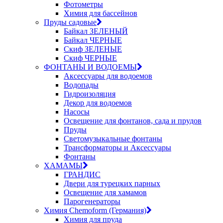
Фотометры
Химия для бассейнов
Пруды садовые
Байкал ЗЕЛЕНЫЙ
Байкал ЧЕРНЫЕ
Скиф ЗЕЛЕНЫЕ
Скиф ЧЕРНЫЕ
ФОНТАНЫ И ВОДОЕМЫ
Аксессуары для водоемов
Водопады
Гидроизоляция
Декор для водоемов
Насосы
Освещение для фонтанов, сада и прудов
Пруды
Светомузыкальные фонтаны
Трансформаторы и Аксессуары
Фонтаны
ХАМАМЫ
ГРАНДИС
Двери для турецких парных
Освещение для хамамов
Парогенераторы
Химия Chemoform (Германия)
Химия для пруда