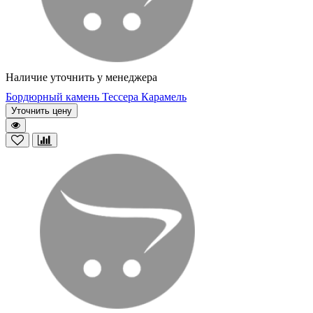
Наличие уточнить у менеджера
Бордюрный камень Тессера Карамель
Уточнить цену