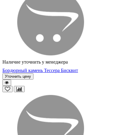
Наличие уточнить у менеджера
Бордюрный камень Тессера Бисквит
Уточнить цену