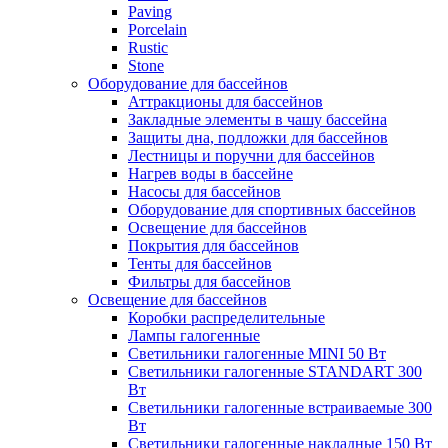
Paving
Porcelain
Rustic
Stone
Оборудование для бассейнов
Аттракционы для бассейнов
Закладные элементы в чашу бассейна
Защиты дна, подложки для бассейнов
Лестницы и поручни для бассейнов
Нагрев воды в бассейне
Насосы для бассейнов
Оборудование для спортивных бассейнов
Освещение для бассейнов
Покрытия для бассейнов
Тенты для бассейнов
Фильтры для бассейнов
Освещение для бассейнов
Коробки распределительные
Лампы галогенные
Светильники галогенные MINI 50 Вт
Светильники галогенные STANDART 300
Вт
Светильники галогенные встраиваемые 300
Вт
Светильники галогенные накладные 150 Вт