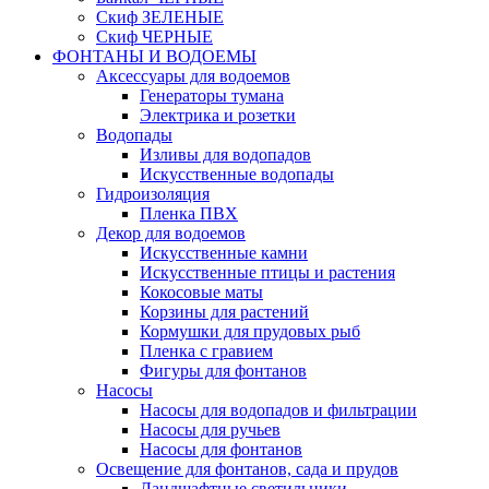
Скиф ЗЕЛЕНЫЕ
Скиф ЧЕРНЫЕ
ФОНТАНЫ И ВОДОЕМЫ
Аксессуары для водоемов
Генераторы тумана
Электрика и розетки
Водопады
Изливы для водопадов
Искусственные водопады
Гидроизоляция
Пленка ПВХ
Декор для водоемов
Искусственные камни
Искусственные птицы и растения
Кокосовые маты
Корзины для растений
Кормушки для прудовых рыб
Пленка с гравием
Фигуры для фонтанов
Насосы
Насосы для водопадов и фильтрации
Насосы для ручьев
Насосы для фонтанов
Освещение для фонтанов, сада и прудов
Ландшафтные светильники